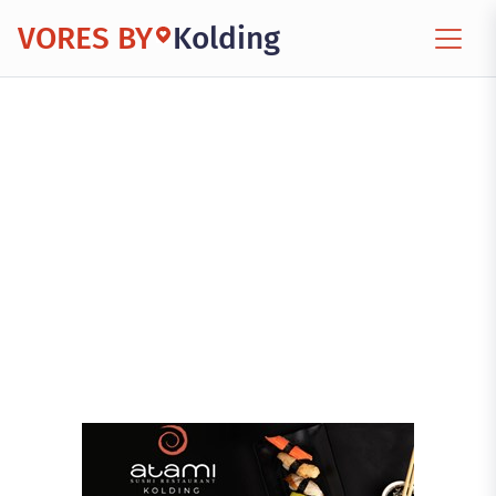
VORES BY
Kolding