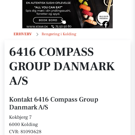
6416 Compass Group Danmark A/S
ERHVERV
Rengøring i Kolding
6416 COMPASS
GROUP DANMARK
A/S
Kontakt 6416 Compass Group
Danmark A/S
Kokbjerg 7
6000 Kolding
CVR: 81093628