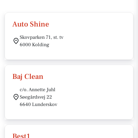
Auto Shine
Skovparken 71, st. tv
6000 Kolding
Baj Clean
c/o. Annette Juhl
Søegårdsvej 22
6640 Lunderskov
Best1