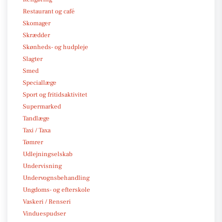
Restaurant og café
Skomager
Skrædder
Skønheds- og hudpleje
Slagter
Smed
Speciallæge
Sport og fritidsaktivitet
Supermarked
Tandlæge
Taxi / Taxa
Tømrer
Udlejningselskab
Undervisning
Undervognsbehandling
Ungdoms- og efterskole
Vaskeri / Renseri
Vinduespudser