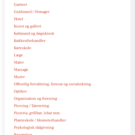
Gartner
Guldsmed / Urmager
Hotel
Kunst og galleri
Købmand og døgnkiosk
Køkkenforhandler
Køreskole
Læge
Maler
Massage
Murer
Offentlig forvaltning, forsvar og socialsikring
Optiker
Organisation og forening
Piercing / Tatovering
Pizzeria, grillbar, isbar mm.
Planteskole / blomsterhandler
Psykologisk rådgivning
Rengøring