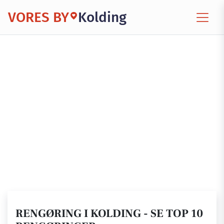
VORES BY
Kolding
RENGØRING I KOLDING - SE TOP 10