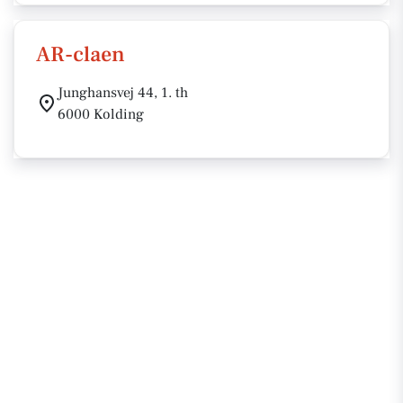
AR-claen
Junghansvej 44, 1. th
6000 Kolding