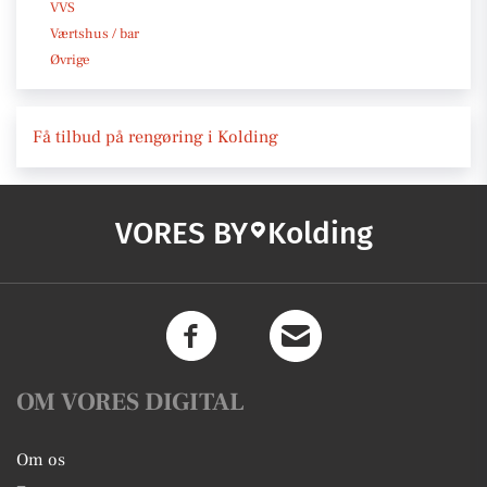
VVS
Værtshus / bar
Øvrige
Få tilbud på rengøring i Kolding
VORES BY
Kolding
OM VORES DIGITAL
Om os