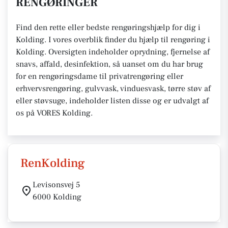
RENGØRINGER
Find den rette eller bedste rengøringshjælp for dig i
Kolding. I vores overblik finder du hjælp til rengøring i
Kolding. Oversigten indeholder oprydning, fjernelse af
snavs, affald, desinfektion, så uanset om du har brug
for en rengøringsdame til privatrengøring eller
erhvervsrengøring, gulvvask, vinduesvask, tørre støv af
eller støvsuge, indeholder listen disse og er udvalgt af
os på VORES Kolding.
RenKolding
Levisonsvej 5
6000 Kolding