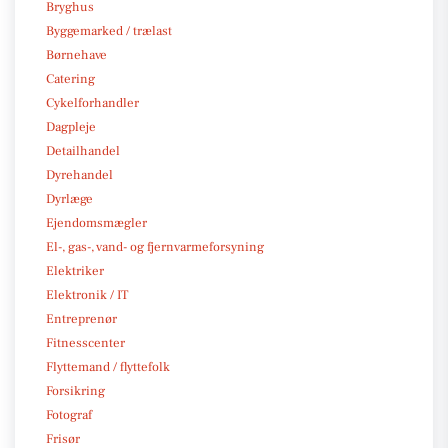
Bryghus
Byggemarked / trælast
Børnehave
Catering
Cykelforhandler
Dagpleje
Detailhandel
Dyrehandel
Dyrlæge
Ejendomsmægler
El-, gas-, vand- og fjernvarmeforsyning
Elektriker
Elektronik / IT
Entreprenør
Fitnesscenter
Flyttemand / flyttefolk
Forsikring
Fotograf
Frisør