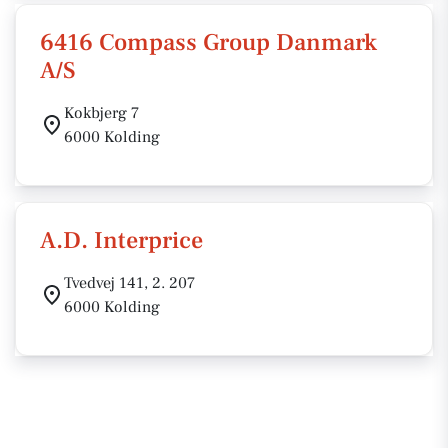
6416 Compass Group Danmark
A/S
Kokbjerg 7
6000 Kolding
A.D. Interprice
Tvedvej 141, 2. 207
6000 Kolding