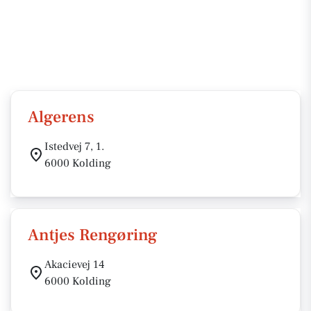
Algerens
Istedvej 7, 1.
6000 Kolding
Antjes Rengøring
Akacievej 14
6000 Kolding