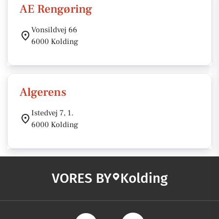
AE Rengøring
Vonsildvej 66
6000 Kolding
Algerens
Istedvej 7, 1.
6000 Kolding
VORES BY
Kolding