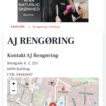
AJ Rengøring
ERHVERV
Rengøring i Kolding
AJ RENGØRING
Kontakt AJ Rengøring
Bredgade 8, 2. 221
6000 Kolding
CVR: 34945497
+
−