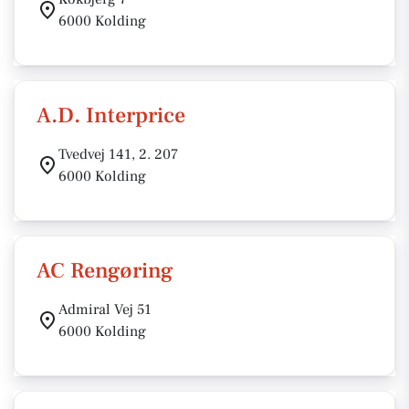
6000 Kolding
A.D. Interprice
Tvedvej 141, 2. 207
6000 Kolding
AC Rengøring
Admiral Vej 51
6000 Kolding