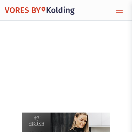
VORES BY
Kolding