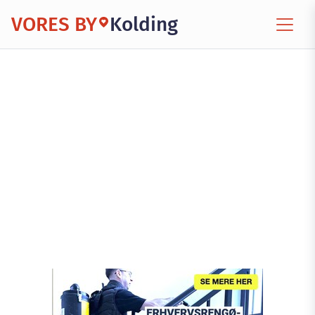
VORES BY
Kolding