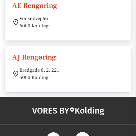
AE Rengøring
Vonsildvej 66
6000 Kolding
AJ Rengøring
Bredgade 8, 2. 221
6000 Kolding
VORES BY
Kolding