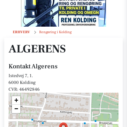
Algerens
ERHVERV
Rengøring i Kolding
ALGERENS
Kontakt Algerens
Istedvej 7, 1.
6000 Kolding
CVR: 46492846
+
−