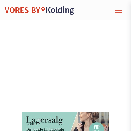
VORES BY
Kolding