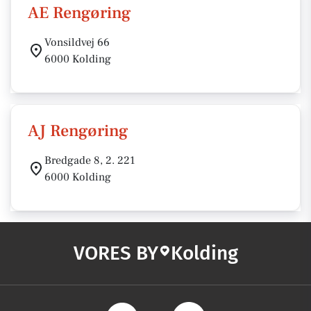
AE Rengøring
Vonsildvej 66
6000 Kolding
AJ Rengøring
Bredgade 8, 2. 221
6000 Kolding
VORES BY
Kolding