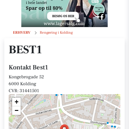
Best1
ERHVERV
Rengøring i Kolding
BEST1
Kontakt Best1
Kongebrogade 52
6000 Kolding
CVR: 31441501
+
−