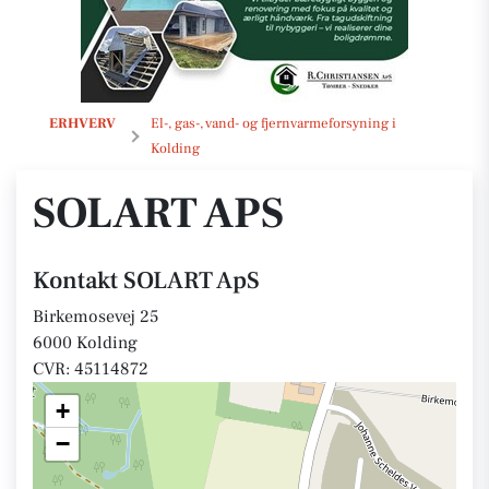
SOLART ApS
ERHVERV
El-, gas-, vand- og fjernvarmeforsyning i
Kolding
SOLART APS
Kontakt SOLART ApS
Birkemosevej 25
6000 Kolding
CVR: 45114872
+
−