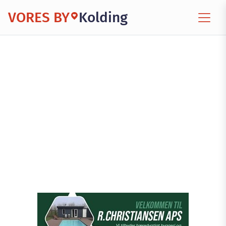
VORES BY
Kolding