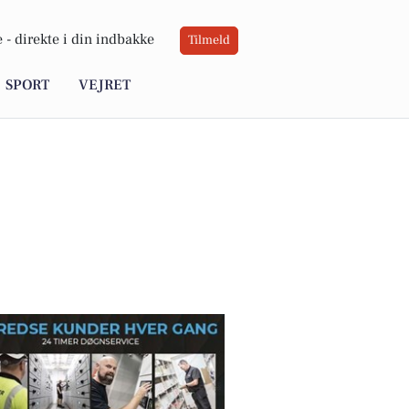
 -
direkte i din indbakke
Tilmeld
SPORT
VEJRET