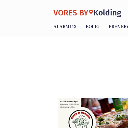
VORES BY
Kolding
ALARM112
BOLIG
ERHVER