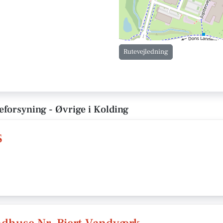
Rutevejledning
eforsyning - Øvrige i Kolding
S