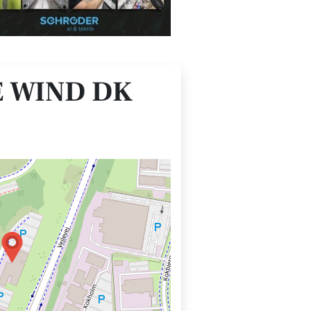
 WIND DK