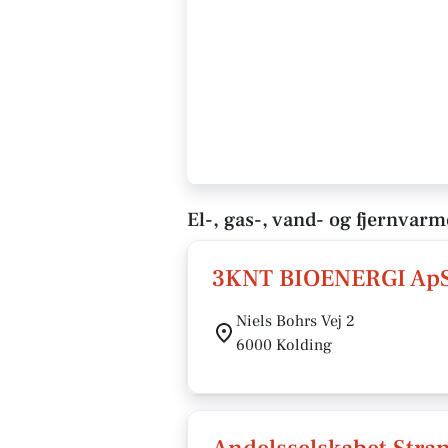
El-, gas-, vand- og fjernvarm
3KNT BIOENERGI Ap
Niels Bohrs Vej 2
6000 Kolding