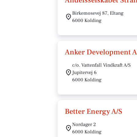
Andelsselskabet Stra
Birkemosevej 87, Eltang
6000 Kolding
Anker Development 
c/o. Vattenfall Vindkraft A/S
Jupitervej 6
6000 Kolding
Better Energy A/S
Nordager 2
6000 Kolding