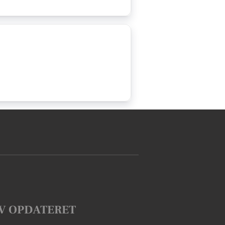
V OPDATERET