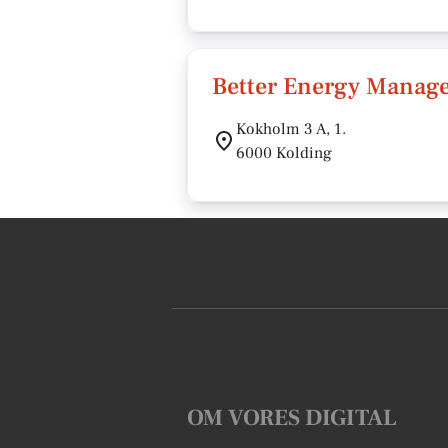
Better Energy Manag
Kokholm 3 A, 1.
6000 Kolding
OM VORES DIGITAL