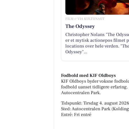
FILM // VIA KULTUNAUT
The Odyssey
Christopher Nolans "The Odyss
er et mytisk actionepos filmet 
locations over hele verden. "Th
Odyssey"...
Fodbold med KIF Oldboys
KIF Oldboys byder voksne fodbol
fodbold uanset tidligere erfaring
Autocentralen Park.
Tidspunkt: Tirsdag 4. august 2026,
Sted: Autocentralen Park (Kolding
Entré: Fri entré