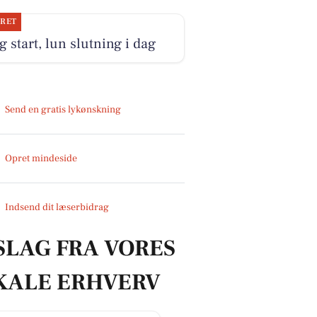
JRET
g start, lun slutning i dag
Send en gratis lykønskning
Opret mindeside
Indsend dit læserbidrag
SLAG FRA VORES
KALE ERHVERV