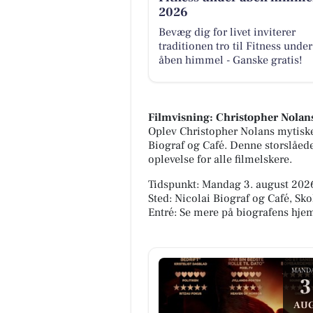
2026
Bevæg dig for livet inviterer
traditionen tro til Fitness under
åben himmel - Ganske gratis!
Filmvisning: Christopher Nolan
Oplev Christopher Nolans mytiske
Biograf og Café. Denne storslåed
oplevelse for alle filmelskere.
Tidspunkt: Mandag 3. august 2026
Sted: Nicolai Biograf og Café, Sk
Entré: Se mere på biografens hj
MAND
3
AUG