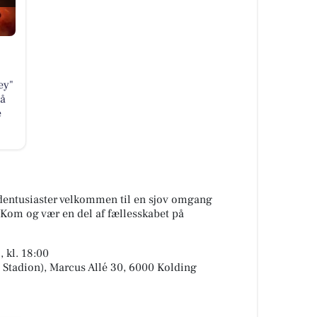
ey"
på
e
dentusiaster velkommen til en sjov omgang
. Kom og vær en del af fællesskabet på
 kl. 18:00
 Stadion), Marcus Allé 30, 6000 Kolding