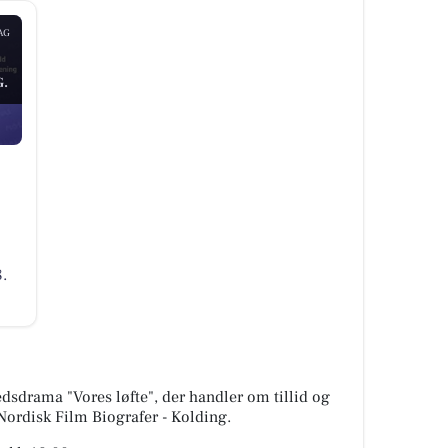
AG
.
.
dsdrama "Vores løfte", der handler om tillid og
 Nordisk Film Biografer - Kolding.