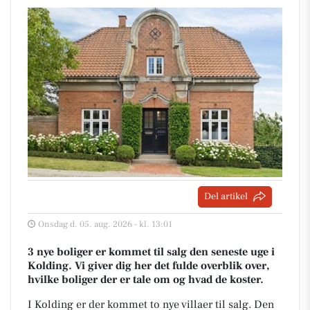
Del artikel
Onsdag d. 05. aug. 2026 - kl. 13:01
3 nye boliger er kommet til salg den seneste uge i
Kolding. Vi giver dig her det fulde overblik over,
hvilke boliger der er tale om og hvad de koster.
I Kolding er der kommet to nye villaer til salg. Den