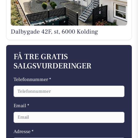
Dalbygade 42F, st, 6000 Kolding
FÅ TRE GRATIS
SALGSVURDERINGER
Telefonnummer *
Email *
Adresse *