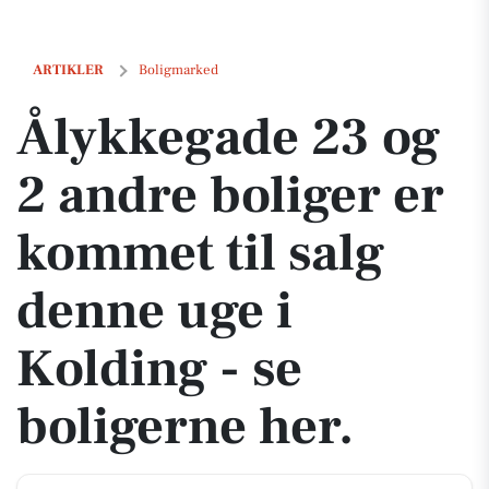
Ålykkegade 23 og 2 andre boliger er kommet til salg denne uge i Kold
ARTIKLER
Boligmarked
Ålykkegade 23 og
2 andre boliger er
kommet til salg
denne uge i
Kolding - se
boligerne her.