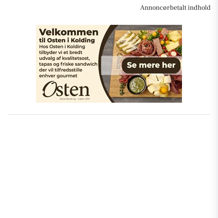
Annoncørbetalt indhold