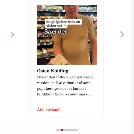
Osten Kolding
Her er den rettede og opdaterede
version: ✨ Nye varianter af vores
populære gedeost er landet i
butikken! 🧀 Du kender måsk...
Åbn opslaget