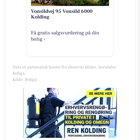
Vonsildvej 95 Vonsild 6000
Kolding
Få gratis salgsvurdering på din
bolig ›
Data er automatisk hentet fra eksterne kilder, herunder
Boliga.
Kilde: Boliga