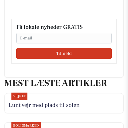
Få lokale nyheder GRATIS
Email
Tilmeld
MEST LÆSTE ARTIKLER
VEJRET
Lunt vejr med plads til solen
BOLIGMARKED