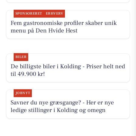
SPONSORERET
ERHVERV
Fem gastronomiske profiler skaber unik
menu på Den Hvide Hest
BILER
De billigste biler i Kolding - Priser helt ned
til 49.900 kr!
JOBNYT
Savner du nye græsgange? - Her er nye
ledige stillinger i Kolding og omegn