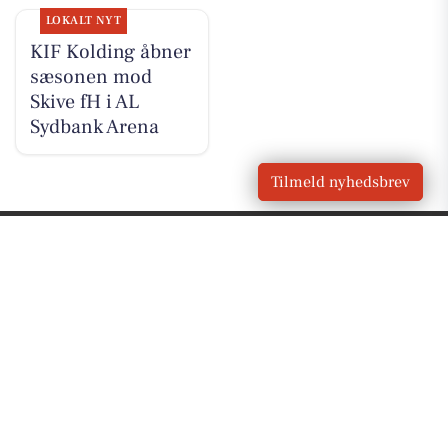
LOKALT NYT
KIF Kolding åbner
sæsonen mod
Skive fH i AL
Sydbank Arena
Tilmeld nyhedsbrev
VORES BY
Kolding
OM VORES DIGITAL