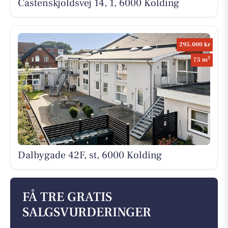
Castenskjoldsvej 14, 1, 6000 Kolding
295.000 kr
2
75 m
Dalbygade 42F, st, 6000 Kolding
FÅ TRE GRATIS
SALGSVURDERINGER