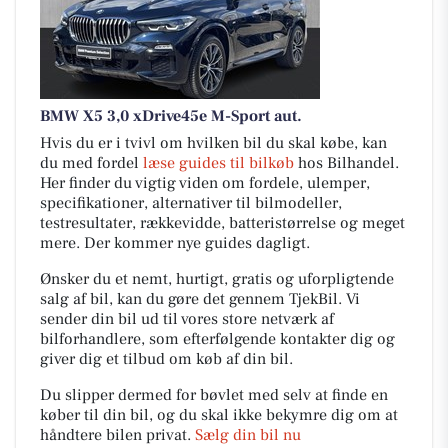
BMW X5 3,0 xDrive45e M-Sport aut.
Hvis du er i tvivl om hvilken bil du skal købe, kan
du med fordel
læse guides til bilkøb
hos Bilhandel.
Her finder du vigtig viden om fordele, ulemper,
specifikationer, alternativer til bilmodeller,
testresultater, rækkevidde, batteristørrelse og meget
mere. Der kommer nye guides dagligt.
Ønsker du et nemt, hurtigt, gratis og uforpligtende
salg af bil, kan du gøre det gennem TjekBil. Vi
sender din bil ud til vores store netværk af
bilforhandlere, som efterfølgende kontakter dig og
giver dig et tilbud om køb af din bil.
Du slipper dermed for bøvlet med selv at finde en
køber til din bil, og du skal ikke bekymre dig om at
håndtere bilen privat.
Sælg din bil nu