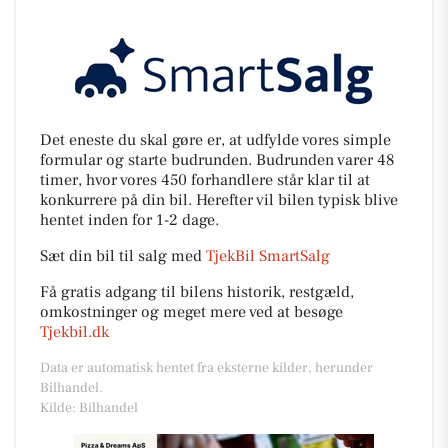
Det eneste du skal gøre er, at udfylde vores simple
formular og starte budrunden. Budrunden varer 48
timer, hvor vores 450 forhandlere står klar til at
konkurrere på din bil. Herefter vil bilen typisk blive
hentet inden for 1-2 dage.
Sæt din bil til salg med
TjekBil SmartSalg
Få gratis adgang til bilens historik, restgæld,
omkostninger og meget mere ved at besøge
Tjekbil.dk
Data er automatisk hentet fra eksterne kilder, herunder
Bilhandel.
Kilde: Bilhandel