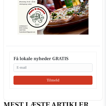
Få lokale nyheder GRATIS
Email
Tilmeld
MEST LÆSTE ARTIKLER