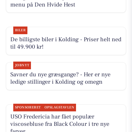
menu på Den Hvide Hest
BILER
De billigste biler i Kolding - Priser helt ned
til 49.900 kr!
JOBNYT
Savner du nye græsgange? - Her er nye
ledige stillinger i Kolding og omegn
SPONSORERET
OPSLAGSTAVLEN
USO Fredericia har fået populær
viscosebluse fra Black Colour i tre nye
farver