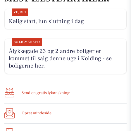
VEJRET
Kølig start, lun slutning i dag
BOLIGMARKED
Ålykkegade 23 og 2 andre boliger er
kommet til salg denne uge i Kolding - se
boligerne her.
Send en gratis lykønskning
Opret mindeside