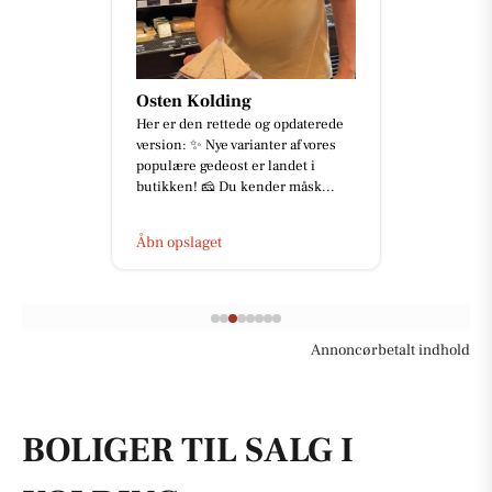
Osten Kolding
Her er den rettede og opdaterede
version: ✨ Nye varianter af vores
populære gedeost er landet i
butikken! 🧀 Du kender måsk...
Åbn opslaget
Annoncørbetalt indhold
BOLIGER TIL SALG I