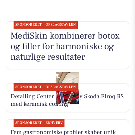
SPONSORERET
OPSLAGSTAVLEN
MediSkin kombinerer botox
og filler for harmoniske og
naturlige resultater
SPONSORERET
OPSLAGSTAVLEN
Detailing Center klargør ny Skoda Elroq RS
med keramisk coating
SPONSORERET
ERHVERV
Fem gastronomiske profiler skaber unik