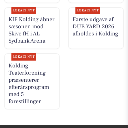
LOKALT NYT
LOKALT NYT
KIF Kolding åbner
Første udgave af
sæsonen mod
DUB YARD 2026
Skive fH i AL
afholdes i Kolding
Sydbank Arena
LOKALT NYT
Kolding
Teaterforening
præsenterer
efterårsprogram
med 5
forestillinger