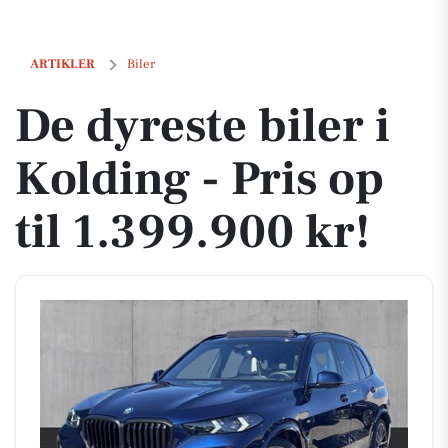
De dyreste biler i Kolding - Pris op til 1.399.900 kr!
ARTIKLER
Biler
De dyreste biler i
Kolding - Pris op
til 1.399.900 kr!