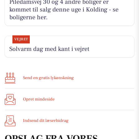
Piledamsvej 30 og 4 andre boliger er
kommet til salg denne uge i Kolding - se
boligerne her.
VEJRET
Solvarm dag med kant i vejret
Send en gratis lykønskning
Opret mindeside
Indsend dit læserbidrag
OPSLAG FRA VORES