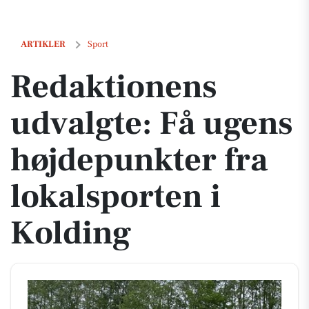
Redaktionens udvalgte: Få ugens højdepunkter fra lokalsporten i Ko
ARTIKLER
Sport
Redaktionens
udvalgte: Få ugens
højdepunkter fra
lokalsporten i
Kolding