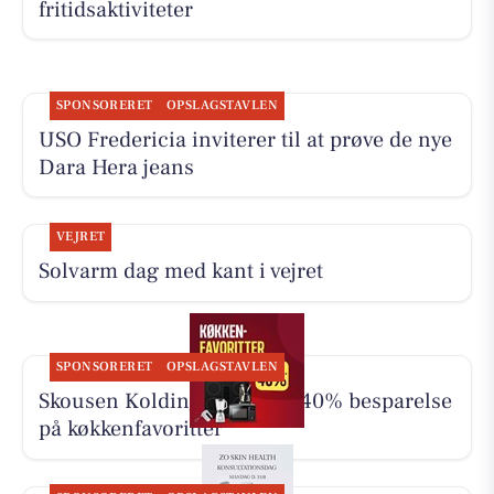
fritidsaktiviteter
SPONSORERET
OPSLAGSTAVLEN
USO Fredericia inviterer til at prøve de nye
Dara Hera jeans
VEJRET
Solvarm dag med kant i vejret
SPONSORERET
OPSLAGSTAVLEN
Skousen Kolding har op til 40% besparelse
på køkkenfavoritter