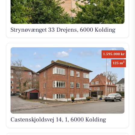
Strynøvænget 33 Drejens, 6000 Kolding
1.595.000 kr
2
125 m
Castenskjoldsvej 14, 1, 6000 Kolding