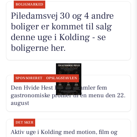
BOLIGMARKED
Piledamsvej 30 og 4 andre
boliger er kommet til salg
denne uge i Kolding - se
boligerne her.
SPONSORERET
OPSLAGSTAVLEN
Den Hvide Hest Kolding samler fem
gastronomiske profiler til én menu den 22.
august
DET SKER
Aktiv uge i Kolding med motion, film og