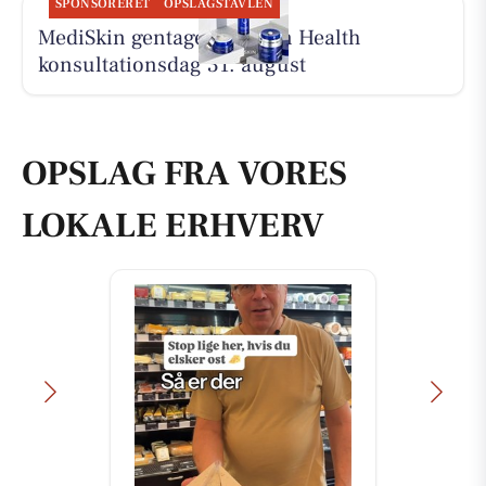
SPONSORERET
OPSLAGSTAVLEN
MediSkin gentager ZO Skin Health
konsultationsdag 31. august
OPSLAG FRA VORES
LOKALE ERHVERV