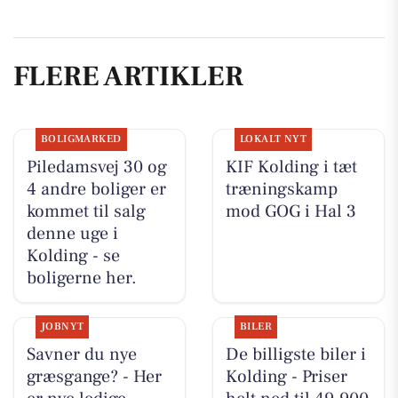
FLERE ARTIKLER
BOLIGMARKED
LOKALT NYT
Piledamsvej 30 og
KIF Kolding i tæt
4 andre boliger er
træningskamp
kommet til salg
mod GOG i Hal 3
denne uge i
Kolding - se
boligerne her.
JOBNYT
BILER
Savner du nye
De billigste biler i
græsgange? - Her
Kolding - Priser