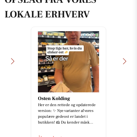
LOKALE ERHVERV
Osten Kolding
Her er den rettede og opdaterede
version: ✨ Nye varianter af vores
populære gedeost er landet i
butikken! 🧀 Du kender måsk...