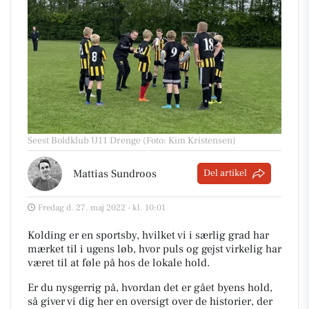
Seest Boldklub U11 Drenge (Foto: Kim Kristensen)
Mattias Sundroos
Del artikel
Fredag d. 27. maj 2022 - kl. 10:01
Kolding er en sportsby, hvilket vi i særlig grad har
mærket til i ugens løb, hvor puls og gejst virkelig har
været til at føle på hos de lokale hold.
Er du nysgerrig på, hvordan det er gået byens hold,
så giver vi dig her en oversigt over de historier, der