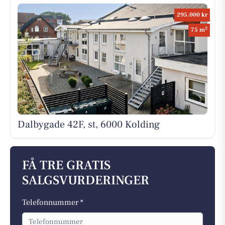
295.000 kr
2
75 m
Dalbygade 42F, st, 6000 Kolding
FÅ TRE GRATIS
SALGSVURDERINGER
Telefonnummer *