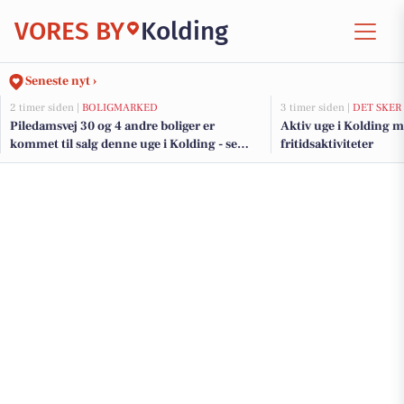
VORES BY
Kolding
Seneste nyt ›
2 timer siden |
BOLIGMARKED
3 timer siden |
DET SKER
Piledamsvej 30 og 4 andre boliger er
Aktiv uge i Kolding m
kommet til salg denne uge i Kolding - se
fritidsaktiviteter
boligerne her.