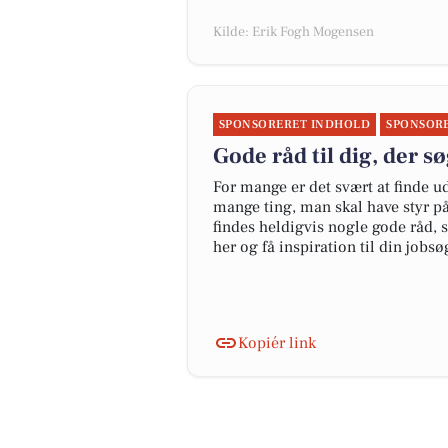
Kilde: Erik Fogh Mogensen
SPONSORERET INDHOLD
SPONSOR
Gode råd til dig, der s
For mange er det svært at finde u
mange ting, man skal have styr på
findes heldigvis nogle gode råd
her og få inspiration til din jobs
Kopiér link