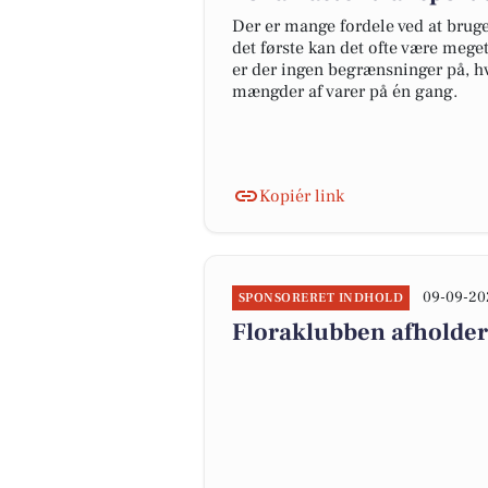
Der er mange fordele ved at bruge 
det første kan det ofte være meget
er der ingen begrænsninger på, h
mængder af varer på én gang.
Kopiér link
09-09-20
SPONSORERET INDHOLD
Floraklubben afholder