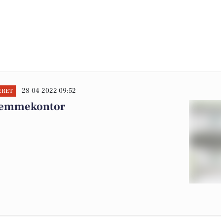
28-04-2022 09:52
ERET
hjemmekontor