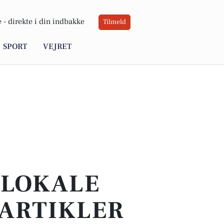
 -
direkte i din indbakke
Tilmeld
SPORT
VEJRET
 LOKALE
 ARTIKLER