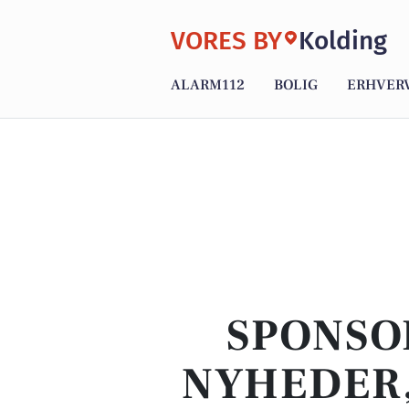
VORES BY
Kolding
ALARM112
BOLIG
ERHVER
SPONSO
NYHEDER,