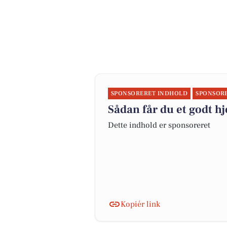
SPONSORERET INDHOLD
SPONSOR
Sådan får du et godt 
Dette indhold er sponsoreret
Kopiér link