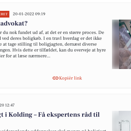
20-01-2022 09:19
ERET
gadvokat?
 du nok fundet ud af, at det er en større proces. De
l ved deres boligkøb. I en travl hverdag er det ikke
e at tage stilling til boligjagten, dernæst diverse
ngen. Hvis dette er tilfældet, kan du overveje at hyre
r for at læse nærmere...
Kopiér link
20 12:47
 i Kolding – Få ekspertens råd til