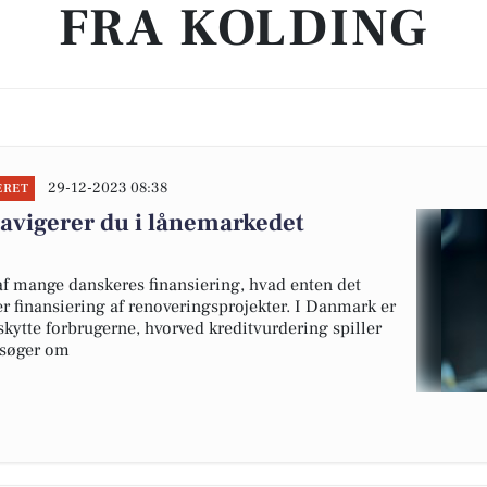
FRA KOLDING
29-12-2023 08:38
ERET
navigerer du i lånemarkedet
 af mange danskeres finansiering, hvad enten det
ler finansiering af renoveringsprojekter. I Danmark er
skytte forbrugerne, hvorved kreditvurdering spiller
nsøger om