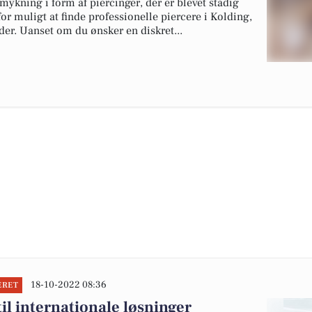
ykning i form af piercinger, der er blevet stadig
or muligt at finde professionelle piercere i Kolding,
der. Uanset om du ønsker en diskret...
18-10-2022 08:36
ERET
til internationale løsninger