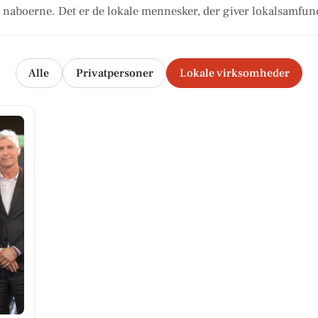
naboerne. Det er de lokale mennesker, der giver lokalsamfund
Alle
Privatpersoner
Lokale virksomheder