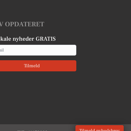
V OPDATERET
okale nyheder GRATIS
Tilmeld
Tilmeld nyhedsbrev