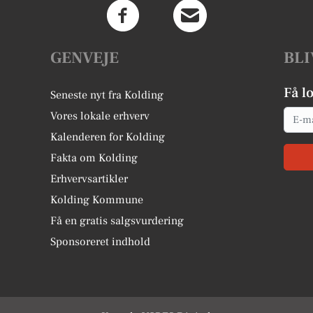
GENVEJE
BLI
Få l
Seneste nyt fra Kolding
Email
Vores lokale erhverv
Kalenderen for Kolding
Fakta om Kolding
Erhvervsartikler
Kolding Kommune
Få en gratis salgsvurdering
Sponsoreret indhold