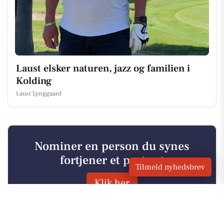
Laust elsker naturen, jazz og familien i
Kolding
Laust Lynggaard
Nominer en person du synes
fortjener et portræt
Tilmeld nyhedsbrev
Klik her