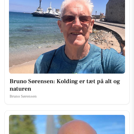
Bruno Sørensen: Kolding er tæt på alt og
naturen
Bruno Sørensen