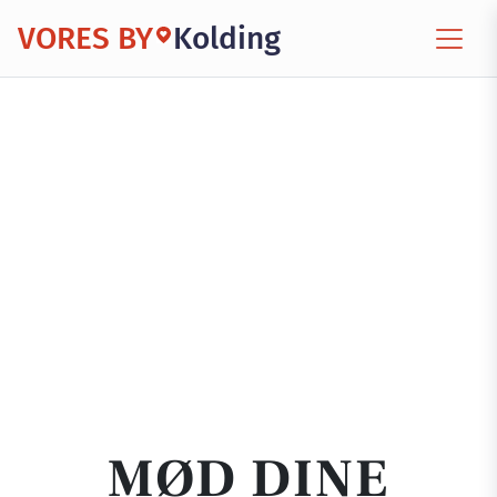
VORES BY
Kolding
MØD DINE