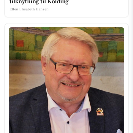
tilknytning til Kolding
Ellen Elisabeth Hansen