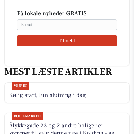
Få lokale nyheder GRATIS
Email
Tilmeld
MEST LÆSTE ARTIKLER
VEJRET
Kølig start, lun slutning i dag
BOLIGMARKED
Ålykkegade 23 og 2 andre boliger er
kommet til salg denne uge i Kolding - se