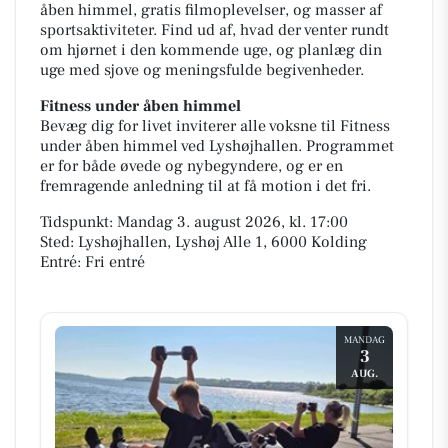
åben himmel, gratis filmoplevelser, og masser af
sportsaktiviteter. Find ud af, hvad der venter rundt
om hjørnet i den kommende uge, og planlæg din
uge med sjove og meningsfulde begivenheder.
Fitness under åben himmel
Bevæg dig for livet inviterer alle voksne til Fitness
under åben himmel ved Lyshøjhallen. Programmet
er for både øvede og nybegyndere, og er en
fremragende anledning til at få motion i det fri.
Tidspunkt: Mandag 3. august 2026, kl. 17:00
Sted: Lyshøjhallen, Lyshøj Alle 1, 6000 Kolding
Entré: Fri entré
MANDAG
3
AUG.