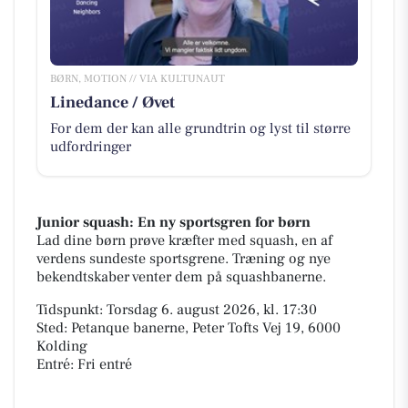
BØRN, MOTION // VIA KULTUNAUT
Linedance / Øvet
For dem der kan alle grundtrin og lyst til større
udfordringer
Junior squash: En ny sportsgren for børn
Lad dine børn prøve kræfter med squash, en af
verdens sundeste sportsgrene. Træning og nye
bekendtskaber venter dem på squashbanerne.
Tidspunkt: Torsdag 6. august 2026, kl. 17:30
Sted: Petanque banerne, Peter Tofts Vej 19, 6000
Kolding
Entré: Fri entré