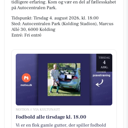
tidligere erfaring. Kom og vær en del af fællesskabet
på Autocentralen Park.
Tidspunkt: Tirsdag 4. august 2026, kl. 18:00
Sted: Autocentralen Park (Kolding Stadion), Marcus
Allé 30, 6000 Kolding
Entré: Fri entré
TIRSDAG
4
AUG.
MOTION // VIA KULTUNAUT
Fodbold alle tirsdage kl. 18.00
Vi er en flok gamle gutter, der spiller fodbold