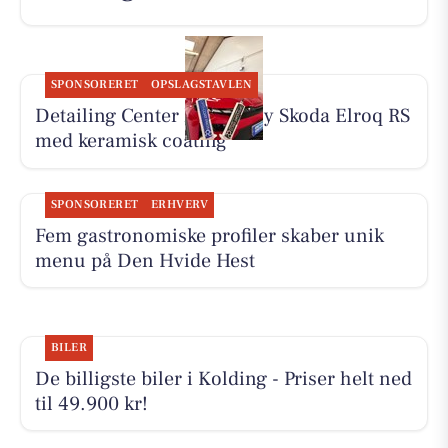
SPONSORERET
OPSLAGSTAVLEN
Detailing Center klargør ny Skoda Elroq RS
med keramisk coating
SPONSORERET
ERHVERV
Fem gastronomiske profiler skaber unik
menu på Den Hvide Hest
BILER
De billigste biler i Kolding - Priser helt ned
til 49.900 kr!