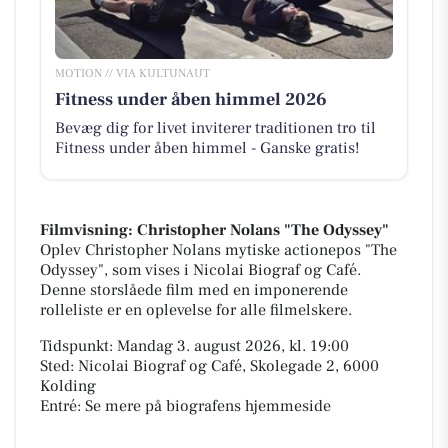
MOTION // VIA KULTUNAUT
Fitness under åben himmel 2026
Bevæg dig for livet inviterer traditionen tro til
Fitness under åben himmel - Ganske gratis!
Filmvisning: Christopher Nolans "The Odyssey"
Oplev Christopher Nolans mytiske actionepos "The
Odyssey", som vises i Nicolai Biograf og Café.
Denne storslåede film med en imponerende
rolleliste er en oplevelse for alle filmelskere.
Tidspunkt: Mandag 3. august 2026, kl. 19:00
Sted: Nicolai Biograf og Café, Skolegade 2, 6000
Kolding
Entré: Se mere på biografens hjemmeside