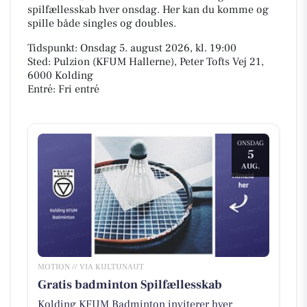
spilfællesskab hver onsdag. Her kan du komme og
spille både singles og doubles.
Tidspunkt: Onsdag 5. august 2026, kl. 19:00
Sted: Pulzion (KFUM Hallerne), Peter Tofts Vej 21,
6000 Kolding
Entré: Fri entré
ONSDAG
5
AUG.
MOTION // VIA KULTUNAUT
Gratis badminton Spilfællesskab
Kolding KFUM Badminton inviterer hver