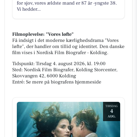
for sjov, vores ældste mand er 87 år -yngste 38.
Vi hedder...
Filmoplevelse: "Vores løfte"
Få indsigt i det moderne kærlighedsdrama "Vores
løfte", der handler om tillid og identitet. Den danske
film vises i Nordisk Film Biografer - Kolding.
Tidspunkt: Tirsdag 4. august 2026, kl. 19:00
Sted: Nordisk Film Biografer, Kolding Storcenter,
Skovvangen 42, 6000 Kolding
Entré: Se mere på biografens hjemmeside
TIRSDAG
4
AUG.