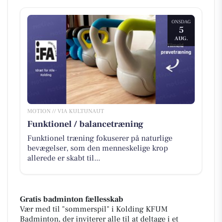
ONSDAG
5
AUG.
MOTION // VIA KULTUNAUT
Funktionel / balancetræning
Funktionel træning fokuserer på naturlige
bevægelser, som den menneskelige krop
allerede er skabt til...
Gratis badminton fællesskab
Vær med til "sommerspil" i Kolding KFUM
Badminton, der inviterer alle til at deltage i et