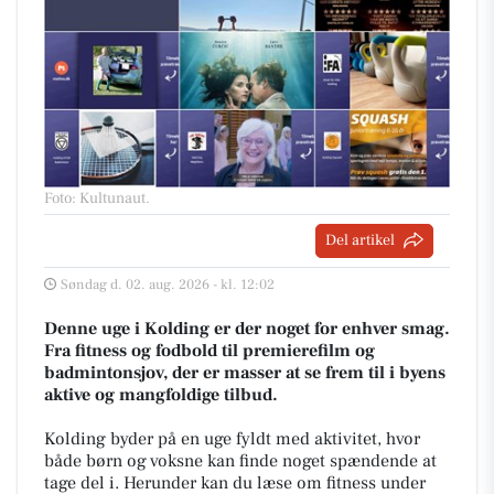
Foto: Kultunaut
.
Del artikel
Søndag d. 02. aug. 2026 - kl. 12:02
Denne uge i Kolding er der noget for enhver smag.
Fra fitness og fodbold til premierefilm og
badmintonsjov, der er masser at se frem til i byens
aktive og mangfoldige tilbud.
Kolding byder på en uge fyldt med aktivitet, hvor
både børn og voksne kan finde noget spændende at
tage del i. Herunder kan du læse om fitness under