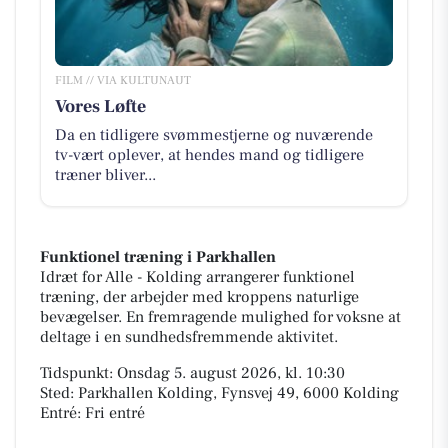
FILM // VIA KULTUNAUT
Vores Løfte
Da en tidligere svømmestjerne og nuværende
tv-vært oplever, at hendes mand og tidligere
træner bliver...
Funktionel træning i Parkhallen
Idræt for Alle - Kolding arrangerer funktionel
træning, der arbejder med kroppens naturlige
bevægelser. En fremragende mulighed for voksne at
deltage i en sundhedsfremmende aktivitet.
Tidspunkt: Onsdag 5. august 2026, kl. 10:30
Sted: Parkhallen Kolding, Fynsvej 49, 6000 Kolding
Entré: Fri entré