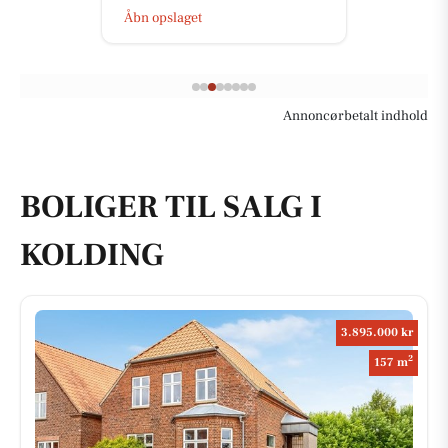
Åbn opslaget
Annoncørbetalt indhold
BOLIGER TIL SALG I
KOLDING
3.895.000 kr
2
157 m