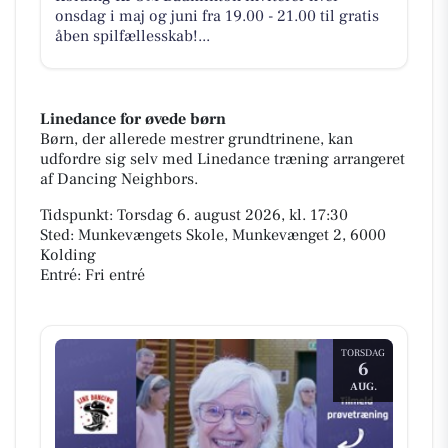
onsdag i maj og juni fra 19.00 - 21.00 til gratis
åben spilfællesskab!...
Linedance for øvede børn
Børn, der allerede mestrer grundtrinene, kan
udfordre sig selv med Linedance træning arrangeret
af Dancing Neighbors.
Tidspunkt: Torsdag 6. august 2026, kl. 17:30
Sted: Munkevængets Skole, Munkevænget 2, 6000
Kolding
Entré: Fri entré
TORSDAG
6
AUG.