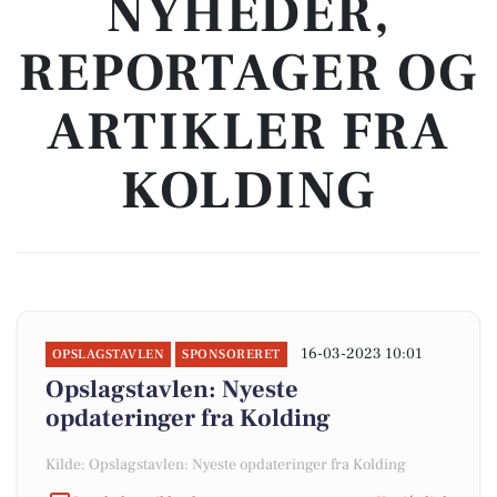
NYHEDER,
REPORTAGER OG
ARTIKLER FRA
KOLDING
16-03-2023 10:01
OPSLAGSTAVLEN
SPONSORERET
Opslagstavlen: Nyeste
opdateringer fra Kolding
Kilde: Opslagstavlen: Nyeste opdateringer fra Kolding