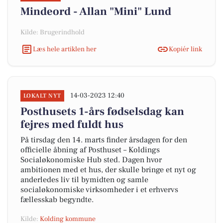
Mindeord - Allan "Mini" Lund
Kilde: Brugerindhold
Læs hele artiklen her
Kopiér link
14-03-2023 12:40
LOKALT NYT
Posthusets 1-års fødselsdag kan
fejres med fuldt hus
På tirsdag den 14. marts finder årsdagen for den
officielle åbning af Posthuset – Koldings
Socialøkonomiske Hub sted. Dagen hvor
ambitionen med et hus, der skulle bringe et nyt og
anderledes liv til bymidten og samle
socialøkonomiske virksomheder i et erhvervs
fællesskab begyndte.
Kilde:
Kolding kommune