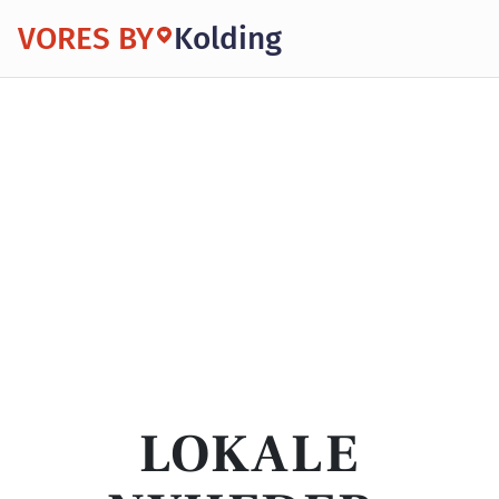
VORES BY
Kolding
LOKALE