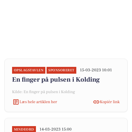
15-03-2023 10:01
OPSLAGSTAVLEN
SPONSORERET
En finger på pulsen i Kolding
Kilde: En finger på pulsen i Kolding
Læs hele artiklen her
Kopiér link
14-03-2023 15:00
MINDEORD