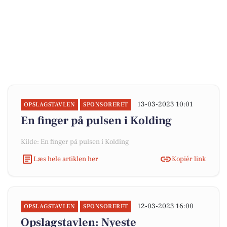
13-03-2023 10:01
OPSLAGSTAVLEN
SPONSORERET
En finger på pulsen i Kolding
Kilde: En finger på pulsen i Kolding
Læs hele artiklen her
Kopiér link
12-03-2023 16:00
OPSLAGSTAVLEN
SPONSORERET
Opslagstavlen: Nyeste