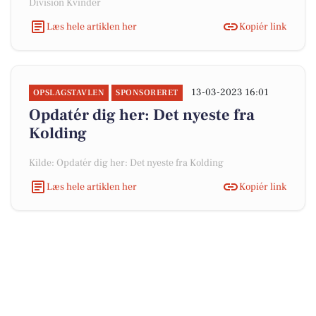
Division Kvinder
Læs hele artiklen her
Kopiér link
13-03-2023 16:01
OPSLAGSTAVLEN
SPONSORERET
Opdatér dig her: Det nyeste fra
Kolding
Kilde: Opdatér dig her: Det nyeste fra Kolding
Læs hele artiklen her
Kopiér link