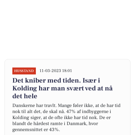
11-03-2023 18:01
HUSSTAND
Det kniber med tiden. Især i
Kolding har man svært ved at nå
det hele
Danskerne har travlt. Mange føler ikke, at de har tid
nok til alt det, de skal nå. 47% af indbyggerne i
Kolding siger, at de ofte ikke har tid nok. De er
blandt de hårdest ramte i Danmark, hvor
gennemsnittet er 43%.