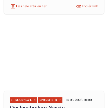
Læs hele artiklen her
Kopiér link
14-03-2023 10:00
OPSLAGSTAVLEN
SPONSORERET
Opslagstavlen: Nyeste