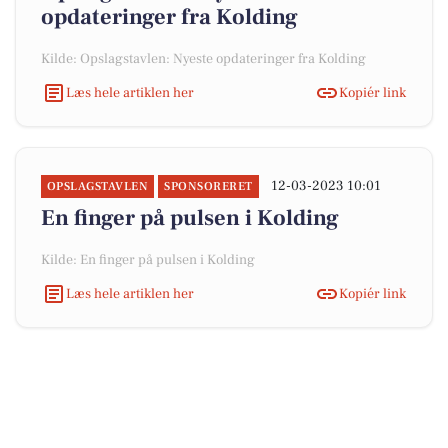
opdateringer fra Kolding
Kilde: Opslagstavlen: Nyeste opdateringer fra Kolding
Læs hele artiklen her
Kopiér link
12-03-2023 10:01
OPSLAGSTAVLEN
SPONSORERET
En finger på pulsen i Kolding
Kilde: En finger på pulsen i Kolding
Læs hele artiklen her
Kopiér link