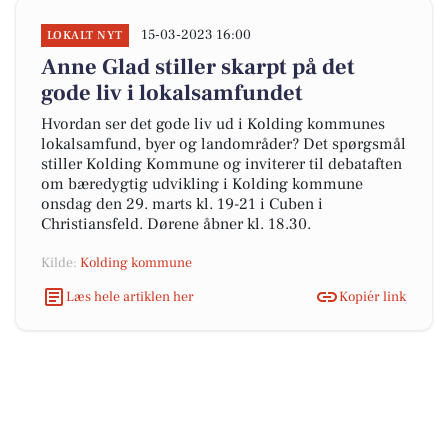
15-03-2023 16:00
LOKALT NYT
Anne Glad stiller skarpt på det
gode liv i lokalsamfundet
Hvordan ser det gode liv ud i Kolding kommunes
lokalsamfund, byer og landområder? Det spørgsmål
stiller Kolding Kommune og inviterer til debataften
om bæredygtig udvikling i Kolding kommune
onsdag den 29. marts kl. 19-21 i Cuben i
Christiansfeld. Dørene åbner kl. 18.30.
Kilde:
Kolding kommune
Læs hele artiklen her
Kopiér link