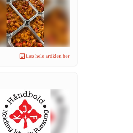
Læs hele artiklen her