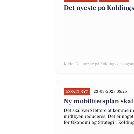
Det nyeste på Koldings
Kilde: Det nyeste på Koldings opslagst
23-03-2023 08:25
LOKALT NYT
Ny mobilitetsplan skal
Det skal være lettere at komme ind
midtbyen reduceres. Det er noget 
for Økonomi og Strategi i Koldi