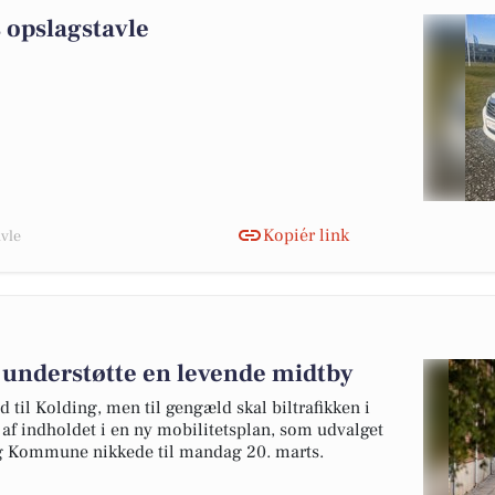
 opslagstavle
Kopiér link
avle
 understøtte en levende midtby
 til Kolding, men til gengæld skal biltrafikken i
af indholdet i en ny mobilitetsplan, som udvalget
ng Kommune nikkede til mandag 20. marts.