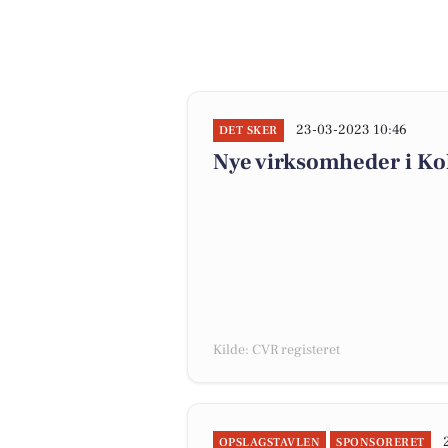
23-03-2023 10:46
DET SKER
Nye virksomheder i Ko
Kilde: CVR registeret
OPSLAGSTAVLEN
SPONSORERET