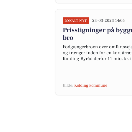
23-03-2023 14:05
LOKALT NYT
Prisstigninger på bygg
bro
Fodgængerbroen over omfartsvejen
og trænger inden for en kort årræk
Kolding Byråd derfor 11 mio. kr. ti
Kilde:
Kolding kommune