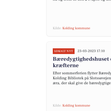
Kilde:
Kolding kommune
23-03-2023 17:10
LOKALT NYT
Bæredygtighedshuset 
kræfterne
Efter sommerferien flytter Bæredy
Kolding Bibliotek på Slotssøveje
æra, der skal give de bæredygtig
Kilde:
Kolding kommune