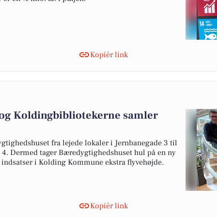
Kopiér link
og Koldingbibliotekerne samler
gtighedshuset fra lejede lokaler i Jernbanegade 3 til
n 4. Dermed tager Bæredygtighedshuset hul på en ny
e indsatser i Kolding Kommune ekstra flyvehøjde.
Kopiér link