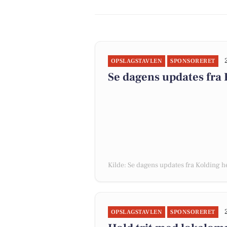
OPSLAGSTAVLEN
SPONSORERET
Se dagens updates fra 
Kilde: Se dagens updates fra Kolding h
OPSLAGSTAVLEN
SPONSORERET