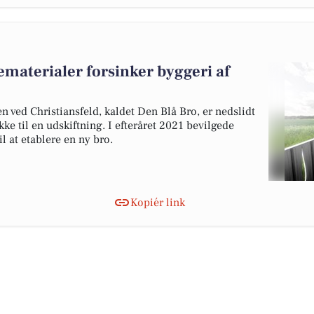
ematerialer forsinker byggeri af
 ved Christiansfeld, kaldet Den Blå Bro, er nedslidt
ke til en udskiftning. I efteråret 2021 bevilgede
l at etablere en ny bro.
Kopiér link