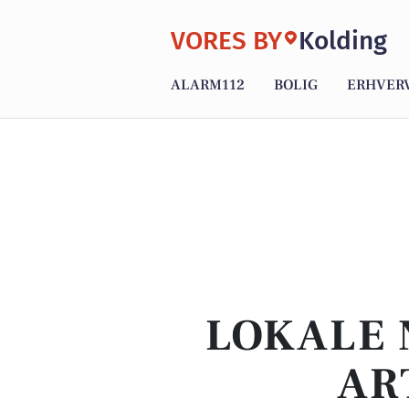
VORES BY
Kolding
ALARM112
BOLIG
ERHVER
LOKALE 
AR