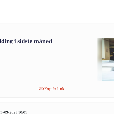
lding i sidste måned
Kopiér link
23-03-2023 10:01