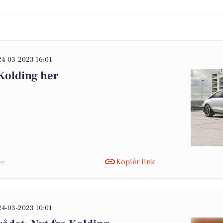
24-03-2023 16:01
Kolding her
Kopiér link
er
24-03-2023 10:01