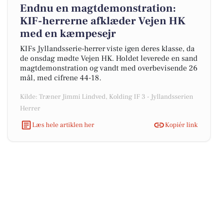
Endnu en magtdemonstration:
KIF-herrerne afklæder Vejen HK
med en kæmpesejr
KIFs Jyllandsserie-herrer viste igen deres klasse, da
de onsdag mødte Vejen HK. Holdet leverede en sand
magtdemonstration og vandt med overbevisende 26
mål, med cifrene 44-18.
Kilde: Træner Jimmi Lindved, Kolding IF 3 - Jyllandsserien
Herrer
Læs hele artiklen her
Kopiér link