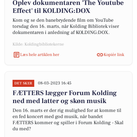
Oplev dokumentaren 'The Youtube
Effect' til KOLDING:DOX
Kom og se den banebrydende film om YouTube
torsdag den 16. marts, når Kolding Bibliotek viser
dokumentaren i anledning af KOLDING:DOX.
Kilde: Koldingbibliotekerne
Læs hele artiklen her
Kopiér link
08-03-2023 16:45
DET SKER
FÆTTERS lægger Forum Kolding
ned med latter og skøn musik
Den 16. marts er der rig mulighed for at komme til
en fed koncert med god musik, når bandet
FÆTTERS kommer og spiller i Forum Kolding - Skal
du med?