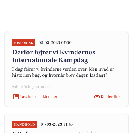
08-03-2023 07:30
HISTORISK
Derfor fejrer vi Kvindernes
Internationale Kampdag
I dag fejrer vi kvinderne verden over. Men hvad er
historien bag, og hvornår blev dagen fastlagt?
Kilde: Arbejdermuseet
Læs hele artiklen her
Kopiér link
07-03-2023 11:45
HÅNDBOLD