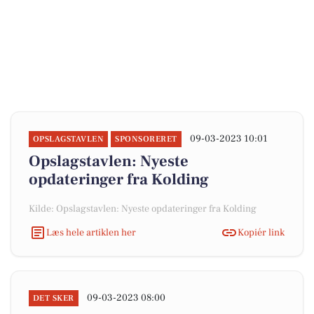
09-03-2023 10:01
OPSLAGSTAVLEN
SPONSORERET
Opslagstavlen: Nyeste
opdateringer fra Kolding
Kilde: Opslagstavlen: Nyeste opdateringer fra Kolding
Læs hele artiklen her
Kopiér link
09-03-2023 08:00
DET SKER