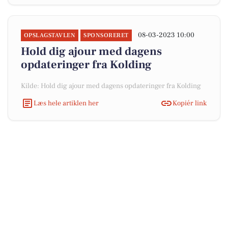
08-03-2023 10:00
OPSLAGSTAVLEN
SPONSORERET
Hold dig ajour med dagens
opdateringer fra Kolding
Kilde: Hold dig ajour med dagens opdateringer fra Kolding
Læs hele artiklen her
Kopiér link