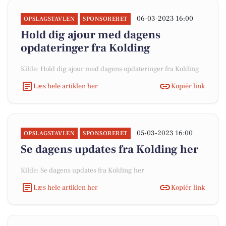
06-03-2023 16:00
OPSLAGSTAVLEN
SPONSORERET
Hold dig ajour med dagens
opdateringer fra Kolding
Kilde: Hold dig ajour med dagens opdateringer fra Kolding
Læs hele artiklen her
Kopiér link
05-03-2023 16:00
OPSLAGSTAVLEN
SPONSORERET
Se dagens updates fra Kolding her
Kilde: Se dagens updates fra Kolding her
Læs hele artiklen her
Kopiér link