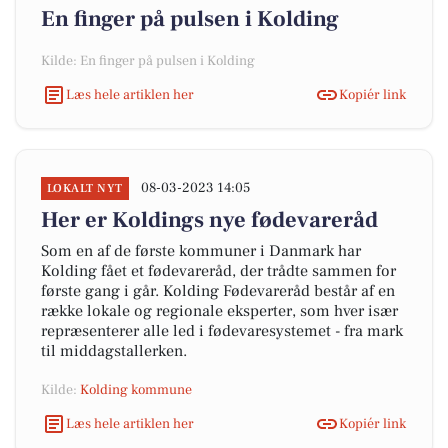
En finger på pulsen i Kolding
Kilde: En finger på pulsen i Kolding
Læs hele artiklen her
Kopiér link
08-03-2023 14:05
LOKALT NYT
Her er Koldings nye fødevareråd
Som en af de første kommuner i Danmark har
Kolding fået et fødevareråd, der trådte sammen for
første gang i går. Kolding Fødevareråd består af en
række lokale og regionale eksperter, som hver især
repræsenterer alle led i fødevaresystemet - fra mark
til middagstallerken.
Kilde:
Kolding kommune
Læs hele artiklen her
Kopiér link