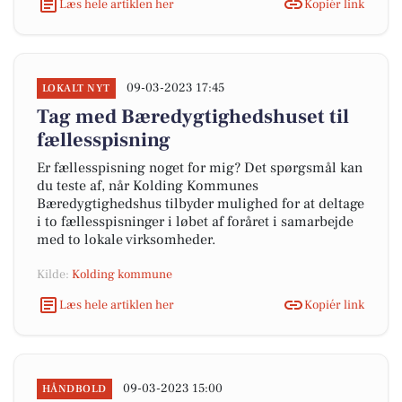
Læs hele artiklen her
Kopiér link
09-03-2023 17:45
LOKALT NYT
Tag med Bæredygtighedshuset til
fællesspisning
Er fællesspisning noget for mig? Det spørgsmål kan
du teste af, når Kolding Kommunes
Bæredygtighedshus tilbyder mulighed for at deltage
i to fællesspisninger i løbet af foråret i samarbejde
med to lokale virksomheder.
Kilde:
Kolding kommune
Læs hele artiklen her
Kopiér link
09-03-2023 15:00
HÅNDBOLD