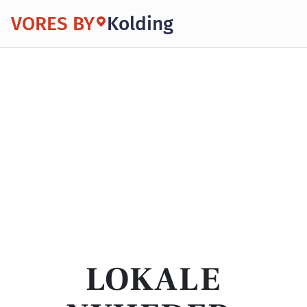
VORES BY
Kolding
LOKALE