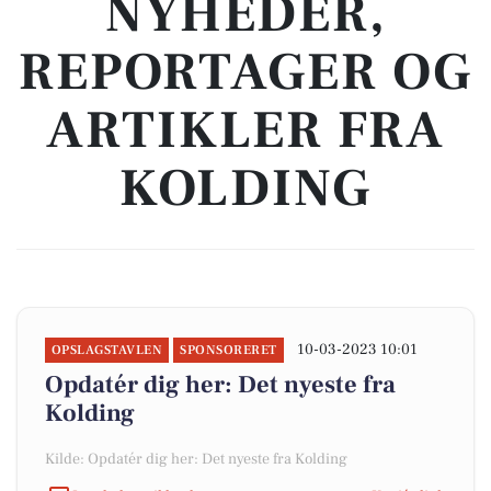
NYHEDER,
REPORTAGER OG
ARTIKLER FRA
KOLDING
10-03-2023 10:01
OPSLAGSTAVLEN
SPONSORERET
Opdatér dig her: Det nyeste fra
Kolding
Kilde: Opdatér dig her: Det nyeste fra Kolding