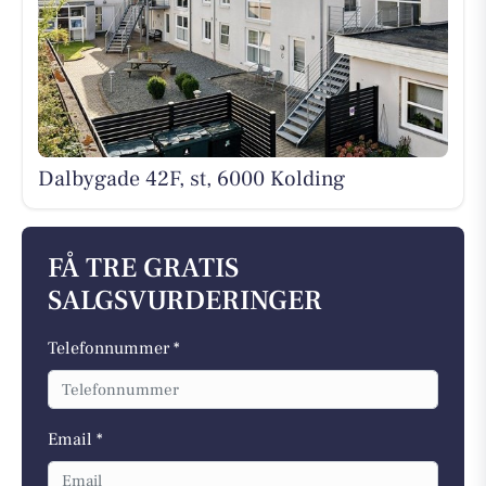
Dalbygade 42F, st, 6000 Kolding
FÅ TRE GRATIS
SALGSVURDERINGER
Telefonnummer *
Email *