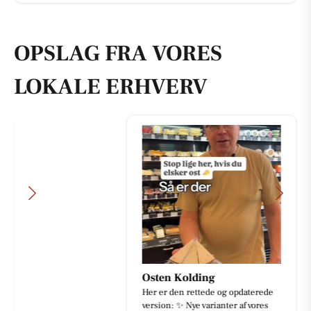
OPSLAG FRA VORES
LOKALE ERHVERV
Osten Kolding
Her er den rettede og opdaterede
version: ✨ Nye varianter af vores