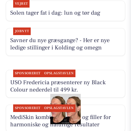
VEJRET
Solen tager fat i dag: lun og tør dag
JOBNYT
Savner du nye græsgange? - Her er nye
ledige stillinger i Kolding og omegn
SPONSORERET
OPSLAGSTAVLEN
USO Fredericia præsenterer ny Black
Colour nederdel til 499 kr.
SPONSORERET
OPSLAGSTAVLEN
MediSkin kombinerer botox og filler for
harmoniske og naturlige resultater