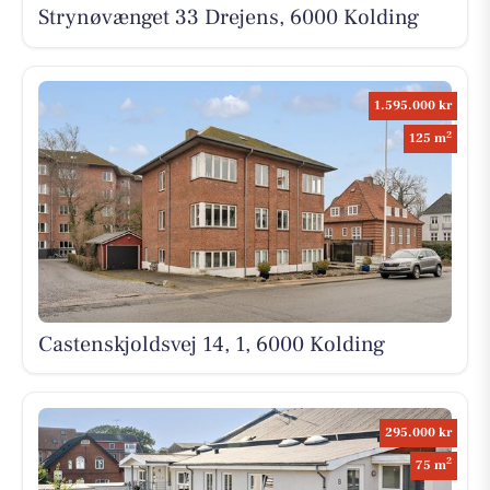
Strynøvænget 33 Drejens, 6000 Kolding
1.595.000 kr
2
125 m
Castenskjoldsvej 14, 1, 6000 Kolding
295.000 kr
2
75 m