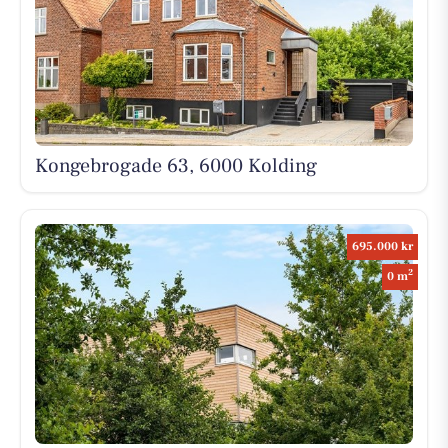
Kongebrogade 63, 6000 Kolding
695.000 kr
2
0 m