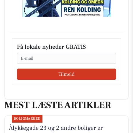
Få lokale nyheder GRATIS
Email
Tilmeld
MEST LÆSTE ARTIKLER
BOLIGMARKED
Ålykkegade 23 og 2 andre boliger er