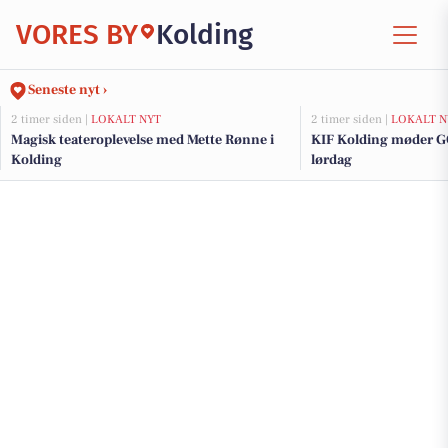
VORES BY
Kolding
Seneste nyt ›
2 timer siden |
LOKALT NYT
2 timer siden |
LOKALT N
Magisk teateroplevelse med Mette Rønne i
KIF Kolding møder G
Kolding
lørdag