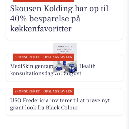
Skousen Kolding har op til
40% besparelse på
køkkenfavoritter
SPONSORERET
OPSLAGSTAVLEN
MediSkin gentager ZO Skin Health
konsultationsdag 31. august
SPONSORERET
OPSLAGSTAVLEN
USO Fredericia inviterer til at prøve nyt
grønt look fra Black Colour