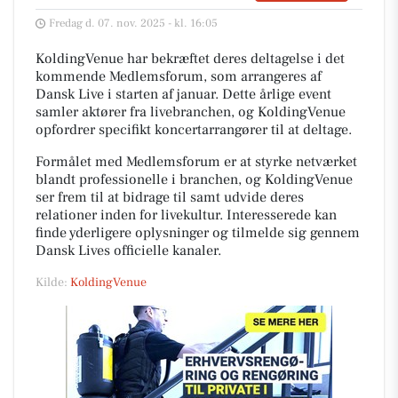
Fredag d. 07. nov. 2025 - kl. 16:05
KoldingVenue har bekræftet deres deltagelse i det
kommende Medlemsforum, som arrangeres af
Dansk Live i starten af januar. Dette årlige event
samler aktører fra livebranchen, og KoldingVenue
opfordrer specifikt koncertarrangører til at deltage.
Formålet med Medlemsforum er at styrke netværket
blandt professionelle i branchen, og KoldingVenue
ser frem til at bidrage til samt udvide deres
relationer inden for livekultur. Interesserede kan
finde yderligere oplysninger og tilmelde sig gennem
Dansk Lives officielle kanaler.
Kilde:
KoldingVenue