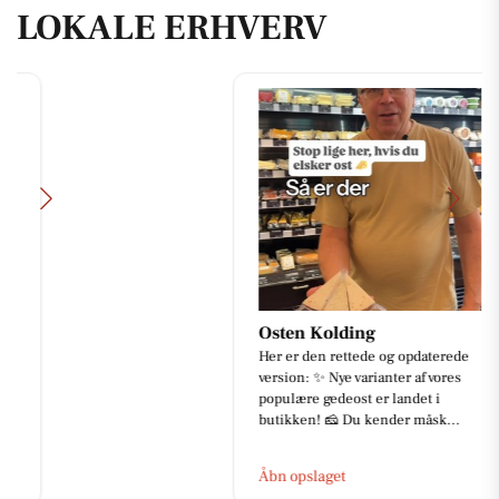
LOKALE ERHVERV
Osten Kolding
Her er den rettede og opdaterede
version: ✨ Nye varianter af vores
populære gedeost er landet i
butikken! 🧀 Du kender måsk...
Åbn opslaget