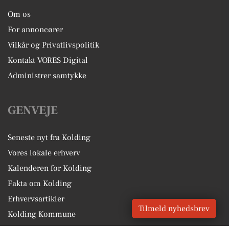
Om os
For annoncører
Vilkår og Privatlivspolitik
Kontakt VORES Digital
Administrer samtykke
GENVEJE
Seneste nyt fra Kolding
Vores lokale erhverv
Kalenderen for Kolding
Fakta om Kolding
Erhvervsartikler
Tilmeld nyhedsbrev
Kolding Kommune