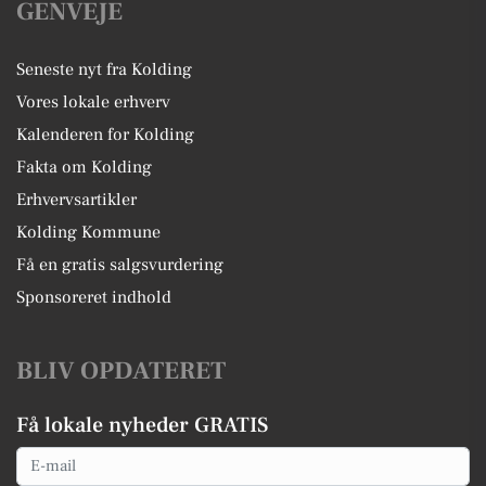
GENVEJE
Seneste nyt fra Kolding
Vores lokale erhverv
Kalenderen for Kolding
Fakta om Kolding
Erhvervsartikler
Kolding Kommune
Få en gratis salgsvurdering
Sponsoreret indhold
BLIV OPDATERET
Få lokale nyheder GRATIS
Email