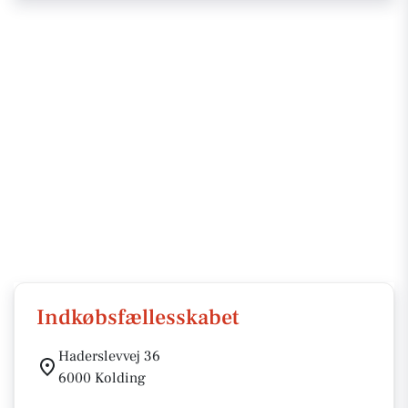
Indkøbsfællesskabet
Haderslevvej 36
6000 Kolding