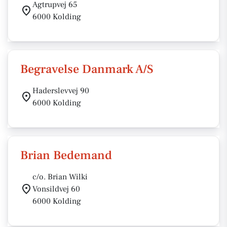
Agtrupvej 65
6000 Kolding
Begravelse Danmark A/S
Haderslevvej 90
6000 Kolding
Brian Bedemand
c/o. Brian Wilki
Vonsildvej 60
6000 Kolding