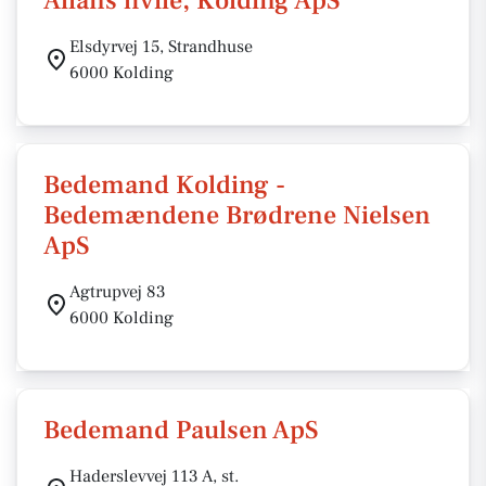
Allans hvile, Kolding ApS
Elsdyrvej 15, Strandhuse
6000 Kolding
Bedemand Kolding -
Bedemændene Brødrene Nielsen
ApS
Agtrupvej 83
6000 Kolding
Bedemand Paulsen ApS
Haderslevvej 113 A, st.