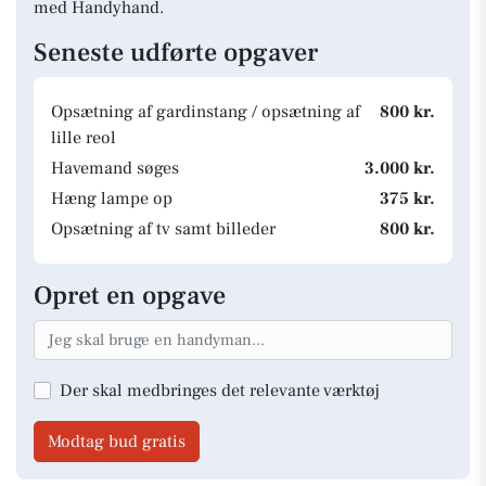
med Handyhand.
Seneste udførte opgaver
Opsætning af gardinstang / opsætning af
800 kr.
lille reol
Havemand søges
3.000 kr.
Hæng lampe op
375 kr.
Opsætning af tv samt billeder
800 kr.
Opret en opgave
Der skal medbringes det relevante værktøj
Modtag bud gratis