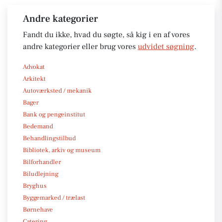
Andre kategorier
Fandt du ikke, hvad du søgte, så kig i en af vores
andre kategorier eller brug vores
udvidet søgning
.
Advokat
Arkitekt
Autoværksted / mekanik
Bager
Bank og pengeinstitut
Bedemand
Behandlingstilbud
Bibliotek, arkiv og museum
Bilforhandler
Biludlejning
Bryghus
Byggemarked / trælast
Børnehave
Catering