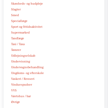
Skønheds- og hudpleje
Slagter
Smed
Speciallæge
Sport og fritidsaktivitet
Supermarked
Tandlæge
Taxi / Taxa
Tømrer
Udlejningselskab
Undervisning
Undervognsbehandling
Ungdoms- og efterskole
Vaskeri / Renseri
Vinduespudser
VVS
Værtshus / bar
Øvrige