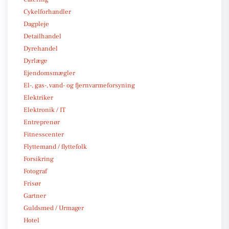
Cykelforhandler
Dagpleje
Detailhandel
Dyrehandel
Dyrlæge
Ejendomsmægler
El-, gas-, vand- og fjernvarmeforsyning
Elektriker
Elektronik / IT
Entreprenør
Fitnesscenter
Flyttemand / flyttefolk
Forsikring
Fotograf
Frisør
Gartner
Guldsmed / Urmager
Hotel