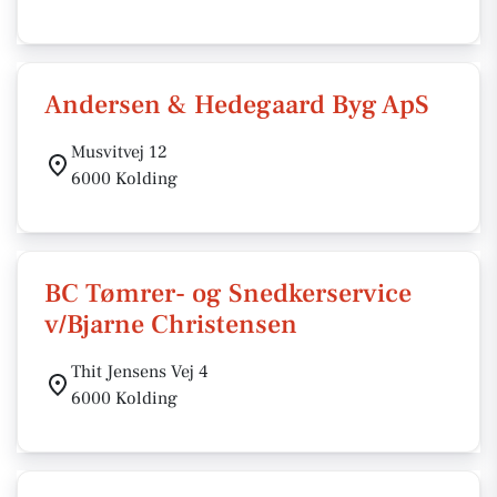
Andersen & Hedegaard Byg ApS
Musvitvej 12
6000 Kolding
BC Tømrer- og Snedkerservice
v/Bjarne Christensen
Thit Jensens Vej 4
6000 Kolding