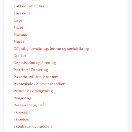
Køkkenforhandler
Køreskole
Læge
Maler
Massage
Murer
Offentlig forvaltning, forsvar og socialsikring
Optiker
Organisation og forening
Piercing / Tatovering
Pizzeria, grillbar, isbar mm.
Planteskole / blomsterhandler
Psykologisk rådgivning
Rengøring
Restaurant og café
Skomager
Skrædder
Skønheds- og hudpleje