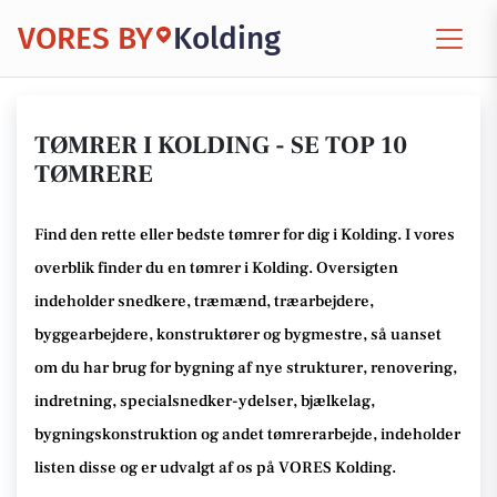
VORES BY
Kolding
TØMRER I KOLDING - SE TOP 10
TØMRERE
Find den rette
eller bedste tømrer
for dig i Kolding
. I vores
overblik finder du en tømrer i Kolding
.
Oversigten
indeholder snedkere, træmænd, træarbejdere,
byggearbejdere, konstruktører og bygmestre,
så uanset
om du har brug for bygning af nye strukturer, renovering,
indretning, specialsnedker-ydelser, bjælkelag,
bygningskonstruktion og andet tømrerarbejde
, indeholder
listen disse
og er udvalgt af os på VORES Kolding
.