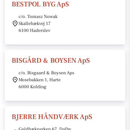
BESTPOL BYG ApS
c/o. Tomasz Nowak
Skallebækvej 17
6100 Haderslev
BISGÅRD & BOYSEN ApS
c/o. Bisgaard & Boysen Aps
Mosebakken 1, Harte
6000 Kolding
BJERRE HÅNDVÆRK ApS
Goldbækparken 67, Dalby