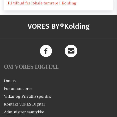
Få tilbud fra lokale tømrere i Kolding
VORES BY
Kolding
OM VORES DIGITAL
Om os
For annoncører
Vilkår og Privatlivspolitik
Kontakt VORES Digital
Administrer samtykke