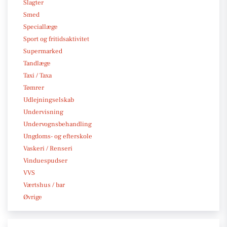
Slagter
Smed
Speciallæge
Sport og fritidsaktivitet
Supermarked
Tandlæge
Taxi / Taxa
Tømrer
Udlejningselskab
Undervisning
Undervognsbehandling
Ungdoms- og efterskole
Vaskeri / Renseri
Vinduespudser
VVS
Værtshus / bar
Øvrige