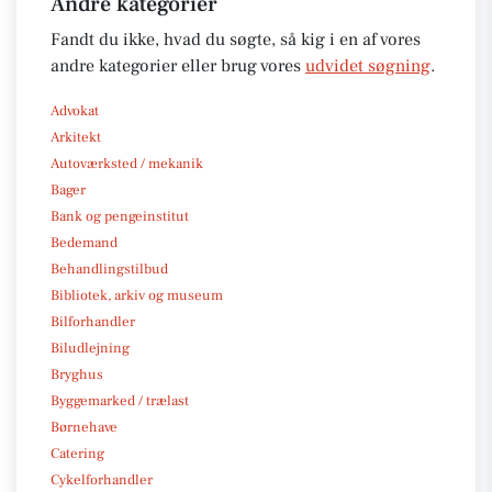
Andre kategorier
Fandt du ikke, hvad du søgte, så kig i en af vores
andre kategorier eller brug vores
udvidet søgning
.
Advokat
Arkitekt
Autoværksted / mekanik
Bager
Bank og pengeinstitut
Bedemand
Behandlingstilbud
Bibliotek, arkiv og museum
Bilforhandler
Biludlejning
Bryghus
Byggemarked / trælast
Børnehave
Catering
Cykelforhandler