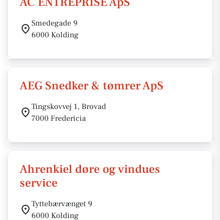
AC ENTREPRISE ApS
Smedegade 9
6000 Kolding
AEG Snedker & tømrer ApS
Tingskovvej 1, Brovad
7000 Fredericia
Ahrenkiel døre og vindues
service
Tyttebærvænget 9
6000 Kolding