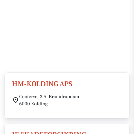
HM-KOLDING APS
Centervej 2 A, Bramdrupdam
6000 Kolding