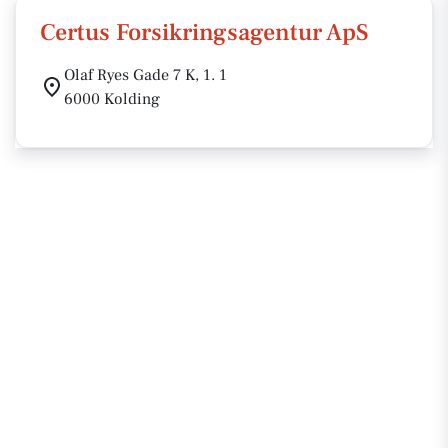
Certus Forsikringsagentur ApS
Olaf Ryes Gade 7 K, 1. 1
6000 Kolding