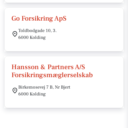
Go Forsikring ApS
Toldbodgade 10, 3.
6000 Kolding
Hansson & Partners A/S
Forsikringsmæglerselskab
Birkemosevej 7 B, Nr Bjert
6000 Kolding