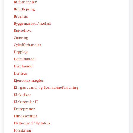
Bilforhandler
Biludlejning
Bryghus
Byggemarked / trælast
Børnehave
Catering
Cykelforhandler
Dagpleje
Detailhandel
Dyrehandel
Dyrlæge
Ejendomsmægler
El-, gas-, vand- og fjernvarmeforsyning
Elektriker
Elektronik / IT
Entreprenør
Fitnesscenter
Flyttemand / flyttefolk
Forsikring