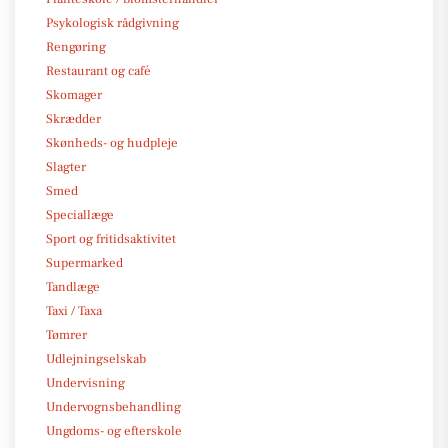
Psykologisk rådgivning
Rengøring
Restaurant og café
Skomager
Skrædder
Skønheds- og hudpleje
Slagter
Smed
Speciallæge
Sport og fritidsaktivitet
Supermarked
Tandlæge
Taxi / Taxa
Tømrer
Udlejningselskab
Undervisning
Undervognsbehandling
Ungdoms- og efterskole