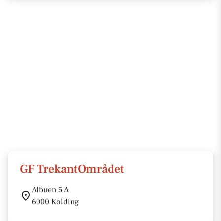
GF TrekantOmrådet
Albuen 5 A
6000 Kolding