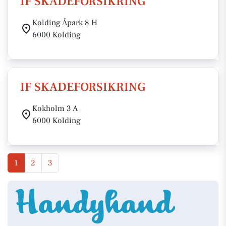
IF SKADEFORSIKRING
Kolding Åpark 8 H
6000 Kolding
IF SKADEFORSIKRING
Kokholm 3 A
6000 Kolding
1
2
3