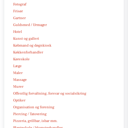
Fotograf
Frisør
Gartner
Guldsmed / Urmager
Hotel
Kunst og galleri
Købmand og døgnkiosk
Køkkenforhandler
Køreskole
Læge
Maler
Massage
Murer
Offentlig forvaltning, forsvar og socialsikring
Optiker
Organisation og forening
Piercing / Tatovering
Pizzeria, grillbar, isbar mm.
Planteskole / blomsterhandler