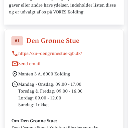
gaver eller andre have ydelser, indeholder listen disse
og er udvalgt af os på VORES Kolding.
Den Grønne Stue
#1
https://xn--dengrnnestue-zjb.dk/
Send email
Mønten 3 A, 6000 Kolding
Mandag - Onsdag: 09.00 - 17.00
Torsdag & Fredag: 09.00 - 16.00
Lørdag: 09.00 - 12.00
Søndag: Lukket
Om Den Grønne Stue:
Den Grønne Stue i Kolding tilbyder smukke