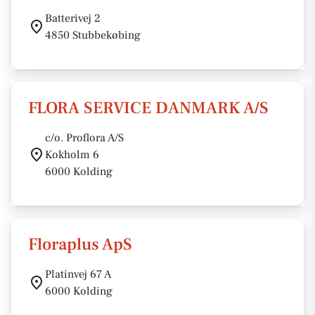
Batterivej 2
4850 Stubbekøbing
FLORA SERVICE DANMARK A/S
c/o. Proflora A/S
Kokholm 6
6000 Kolding
Floraplus ApS
Platinvej 67 A
6000 Kolding