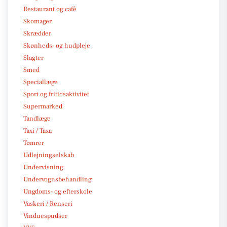
Restaurant og café
Skomager
Skrædder
Skønheds- og hudpleje
Slagter
Smed
Speciallæge
Sport og fritidsaktivitet
Supermarked
Tandlæge
Taxi / Taxa
Tømrer
Udlejningselskab
Undervisning
Undervognsbehandling
Ungdoms- og efterskole
Vaskeri / Renseri
Vinduespudser