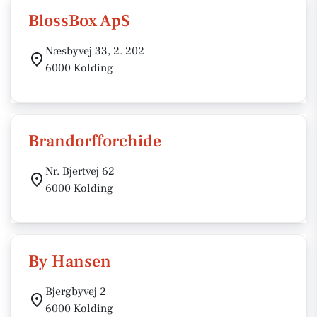
BlossBox ApS
Næsbyvej 33, 2. 202
6000 Kolding
Brandorfforchide
Nr. Bjertvej 62
6000 Kolding
By Hansen
Bjergbyvej 2
6000 Kolding