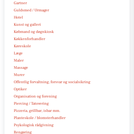
Gartner
Guldsmed / Urmager
Hotel
Kunst og galleri
Købmand og døgnkiosk
Køkkenforhandler
Køreskole
Læge
Maler
Massage
Murer
Offentlig forvaltning, forsvar og socialsikring
Optiker
Organisation og forening
Piercing / Tatovering
Pizzeria, grillbar, isbar mm.
Planteskole / blomsterhandler
Psykologisk rådgivning
Rengøring