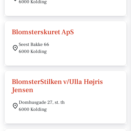
6000 Kolding
Blomsterskuret ApS
Seest Bakke 66
6000 Kolding
BlomsterStilken v/Ulla Højris
Jensen
Domhusgade 27, st. th
6000 Kolding