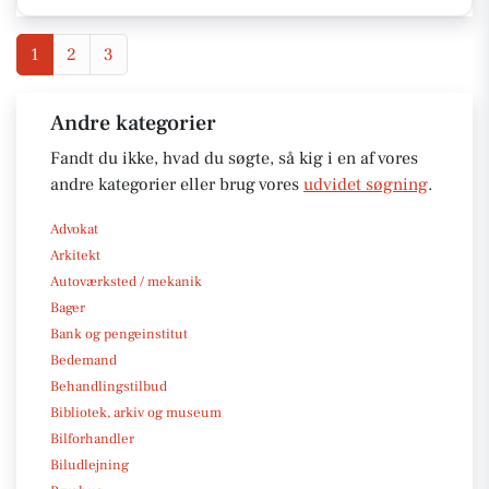
1
2
3
Andre kategorier
Fandt du ikke, hvad du søgte, så kig i en af vores
andre kategorier eller brug vores
udvidet søgning
.
Advokat
Arkitekt
Autoværksted / mekanik
Bager
Bank og pengeinstitut
Bedemand
Behandlingstilbud
Bibliotek, arkiv og museum
Bilforhandler
Biludlejning