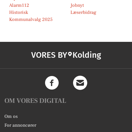
Alarm112
Jobnyt
Historisk
Læserbidrag
Kommunalvalg 2025
VORES BY
Kolding
OM VORES DIGITAL
Om os
For annoncører