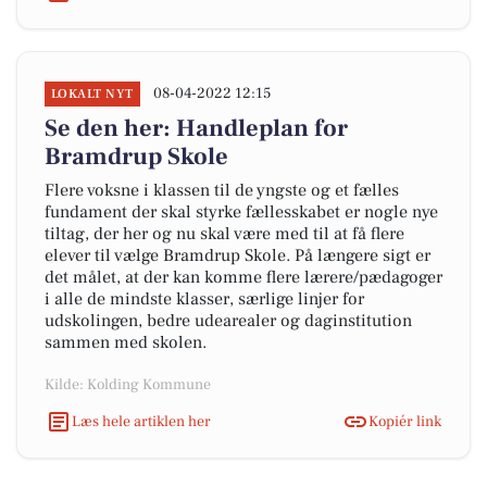
08-04-2022 12:15
LOKALT NYT
Se den her: Handleplan for
Bramdrup Skole
Flere voksne i klassen til de yngste og et fælles
fundament der skal styrke fællesskabet er nogle nye
tiltag, der her og nu skal være med til at få flere
elever til vælge Bramdrup Skole. På længere sigt er
det målet, at der kan komme flere lærere/pædagoger
i alle de mindste klasser, særlige linjer for
udskolingen, bedre udearealer og daginstitution
sammen med skolen.
Kilde: Kolding Kommune
Læs hele artiklen her
Kopiér link