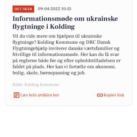
09-04-2022 10:55
DET SKER
Informationsmøde om ukrainske
flygtninge i Kolding
Vil du vide mere om hjælpen til ukrainske
flygtninge? Kolding Kommune og DRC Dansk
Flygtningehjælp inviterer danske værtsfamilier og
frivillige til informationsmøde. Her kan du få svar
på reglerne både før og efter opholdstilladelsen er
faldet på plads. Her kan vi fortælle om økonomi,
bolig, skole, børnepasning og job.
Kilde: Kolding Kommune
Læs hele artiklen her
Kopiér link