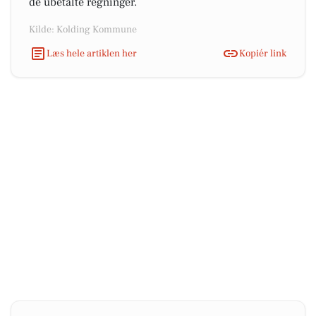
de ubetalte regninger.
Kilde: Kolding Kommune
Læs hele artiklen her
Kopiér link