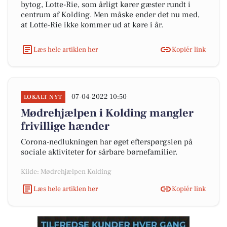
bytog, Lotte-Rie, som årligt kører gæster rundt i
centrum af Kolding. Men måske ender det nu med,
at Lotte-Rie ikke kommer ud at køre i år.
Læs hele artiklen her
Kopiér link
07-04-2022 10:50
LOKALT NYT
Mødrehjælpen i Kolding mangler
frivillige hænder
Corona-nedlukningen har øget efterspørgslen på
sociale aktiviteter for sårbare børnefamilier.
Kilde: Mødrehjælpen Kolding
Læs hele artiklen her
Kopiér link