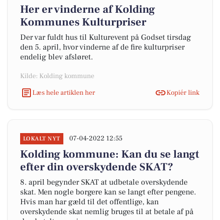
Her er vinderne af Kolding
Kommunes Kulturpriser
Der var fuldt hus til Kulturevent på Godset tirsdag
den 5. april, hvor vinderne af de fire kulturpriser
endelig blev afsløret.
Kilde: Kolding kommune
Læs hele artiklen her
Kopiér link
07-04-2022 12:55
LOKALT NYT
Kolding kommune: Kan du se langt
efter din overskydende SKAT?
8. april begynder SKAT at udbetale overskydende
skat. Men nogle borgere kan se langt efter pengene.
Hvis man har gæld til det offentlige, kan
overskydende skat nemlig bruges til at betale af på