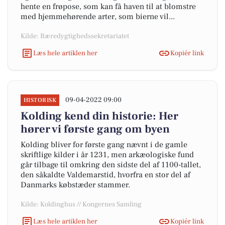
hente en frøpose, som kan få haven til at blomstre
med hjemmehørende arter, som bierne vil...
Kilde: Bæredygtighedssekretariatet
Læs hele artiklen her
Kopiér link
09-04-2022 09:00
HISTORISK
Kolding kend din historie: Her
hører vi første gang om byen
Kolding bliver for første gang nævnt i de gamle
skriftlige kilder i år 1231, men arkæologiske fund
går tilbage til omkring den sidste del af 1100-tallet,
den såkaldte Valdemarstid, hvorfra en stor del af
Danmarks købstæder stammer.
Kilde: Koldinghus // Kongernes Samling
Læs hele artiklen her
Kopiér link