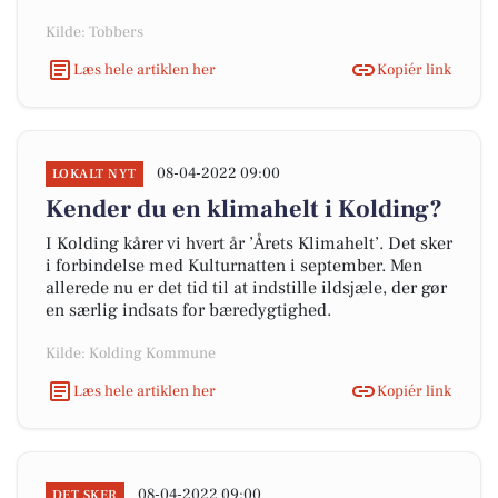
Kilde: Tobbers
Læs hele artiklen her
Kopiér link
08-04-2022 09:00
LOKALT NYT
Kender du en klimahelt i Kolding?
I Kolding kårer vi hvert år ’Årets Klimahelt’. Det sker
i forbindelse med Kulturnatten i september. Men
allerede nu er det tid til at indstille ildsjæle, der gør
en særlig indsats for bæredygtighed.
Kilde: Kolding Kommune
Læs hele artiklen her
Kopiér link
08-04-2022 09:00
DET SKER