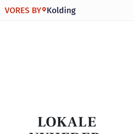
VORES BY
Kolding
LOKALE