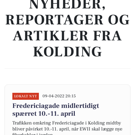
NYHEDER,
REPORTAGER OG
ARTIKLER FRA
KOLDING
09-04-2022 20:15
LOKALT NYT
Fredericiagade midlertidigt
spærret 10.-11. april
Trafikken omkring Fredericiagade i Kolding midtby
bliver påvirket 10.-11. april, når EWII skal lægge nye