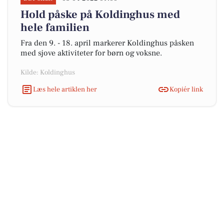
Hold påske på Koldinghus med
hele familien
Fra den 9. - 18. april markerer Koldinghus påsken
med sjove aktiviteter for børn og voksne.
Kilde: Koldinghus
Læs hele artiklen her
Kopiér link