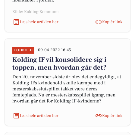
fiberkabler i jorden.
Kilde: Kolding Kommune
Læs hele artiklen her
Kopiér link
09-04-2022 16:45
FODBOLD
Kolding IF vil konsolidere sig i
toppen, men hvordan går det?
Den 20. november sidste år blev det endegyldigt, at
Kolding IFs kvindehold skulle kæmpe med i
mesterskabsslutspillet takket være deres
femteplads. Nu er mesterskabsspillet igang, men
hvordan går det for Kolding IF-kvinderne?
Læs hele artiklen her
Kopiér link