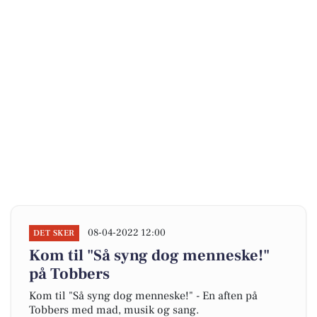
08-04-2022 12:00
DET SKER
Kom til "Så syng dog menneske!"
på Tobbers
Kom til "Så syng dog menneske!" - En aften på
Tobbers med mad, musik og sang.