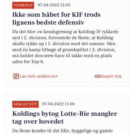
07-04-2022 12:05
FODBOLD
Ikke som håbet for KIF trods
ligaens bedste defensiv
Da det blev en kendsgerning at Kolding IF rykkede
ned i 2. division, forventede de fleste, at Kolding
skulle rykke op i 1. division med det samme. Men
med én kamp tilbage af grundspillet i 2. division,
må holdet desværre have til takke med en plads
uden for Top-6.
Læs hele artiklen her
Kopiér link
07-04-2022 11:00
LOKALT NYT
Koldings bytog Lotte-Rie mangler
tag over hovedet
De fleste kender til det lille, hyggelige og gamle