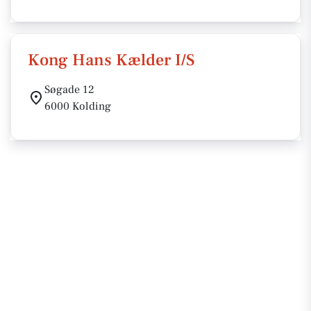
Kong Hans Kælder I/S
Søgade 12
6000 Kolding