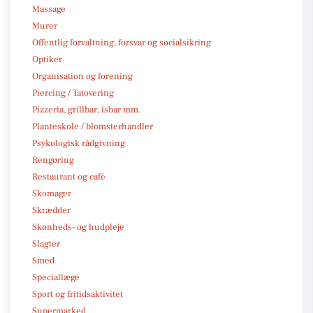
Massage
Murer
Offentlig forvaltning, forsvar og socialsikring
Optiker
Organisation og forening
Piercing / Tatovering
Pizzeria, grillbar, isbar mm.
Planteskole / blomsterhandler
Psykologisk rådgivning
Rengøring
Restaurant og café
Skomager
Skrædder
Skønheds- og hudpleje
Slagter
Smed
Speciallæge
Sport og fritidsaktivitet
Supermarked