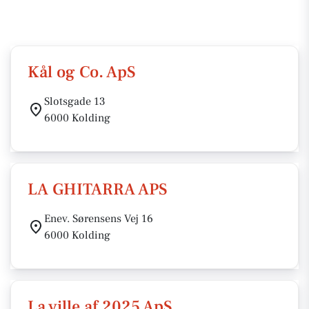
Kål og Co. ApS
Slotsgade 13
6000 Kolding
LA GHITARRA APS
Enev. Sørensens Vej 16
6000 Kolding
La ville af 2025 ApS