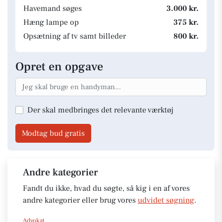
Havemand søges
3.000 kr.
Hæng lampe op
375 kr.
Opsætning af tv samt billeder
800 kr.
Opret en opgave
Der skal medbringes det relevante værktøj
Modtag bud gratis
Andre kategorier
Fandt du ikke, hvad du søgte, så kig i en af vores
andre kategorier eller brug vores
udvidet søgning
.
Advokat