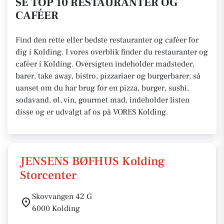
SE TOP 10 RESTAURANTER OG
CAFÉER
Find den rette eller bedste restauranter og caféer for
dig i Kolding. I vores overblik finder du restauranter og
caféer i Kolding. Oversigten indeholder madsteder,
barer, take away, bistro, pizzariaer og burgerbarer, så
uanset om du har brug for en pizza, burger, sushi,
sodavand, øl, vin, gourmet mad, indeholder listen
disse og er udvalgt af os på VORES Kolding.
JENSENS BØFHUS Kolding
Storcenter
Skovvangen 42 G
6000 Kolding