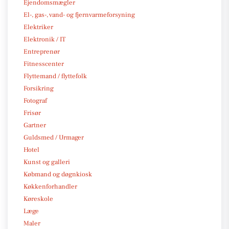
Ejendomsmægler
El-, gas-, vand- og fjernvarmeforsyning
Elektriker
Elektronik / IT
Entreprenør
Fitnesscenter
Flyttemand / flyttefolk
Forsikring
Fotograf
Frisør
Gartner
Guldsmed / Urmager
Hotel
Kunst og galleri
Købmand og døgnkiosk
Køkkenforhandler
Køreskole
Læge
Maler