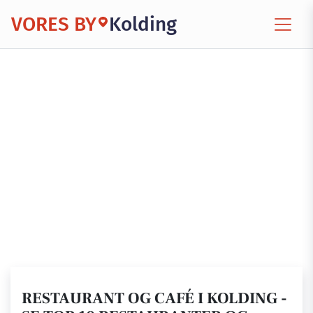
VORES BY
Kolding
RESTAURANT OG CAFÉ I KOLDING -