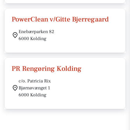
PowerClean v/Gitte Bjerregaard
Enebærparken 82
6000 Kolding
PR Rengøring Kolding
c/o. Patricia Rix
Bjørnøvænget 1
6000 Kolding