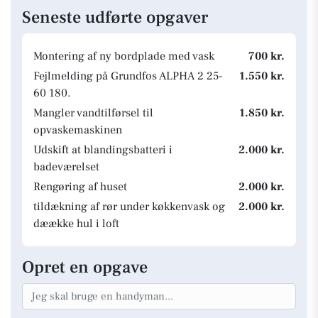
Seneste udførte opgaver
Montering af ny bordplade med vask
700 kr.
Fejlmelding på Grundfos ALPHA 2 25-
1.550 kr.
60 180.
Mangler vandtilførsel til
1.850 kr.
opvaskemaskinen
Udskift at blandingsbatteri i
2.000 kr.
badeværelset
Rengøring af huset
2.000 kr.
tildækning af rør under køkkenvask og
2.000 kr.
dæække hul i loft
Opret en opgave