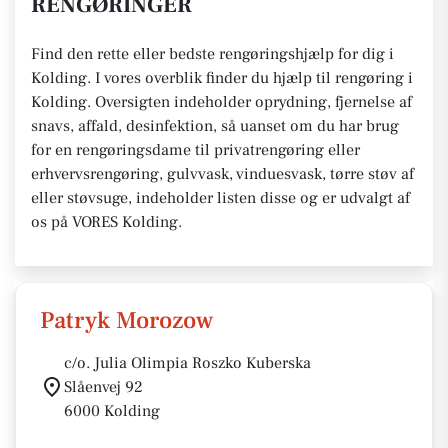
RENGØRINGER
Find den rette eller bedste rengøringshjælp for dig i
Kolding. I vores overblik finder du hjælp til rengøring i
Kolding. Oversigten indeholder oprydning, fjernelse af
snavs, affald, desinfektion, så uanset om du har brug
for en rengøringsdame til privatrengøring eller
erhvervsrengøring, gulvvask, vinduesvask, tørre støv af
eller støvsuge, indeholder listen disse og er udvalgt af
os på VORES Kolding.
Patryk Morozow
c/o. Julia Olimpia Roszko Kuberska
Slåenvej 92
6000 Kolding