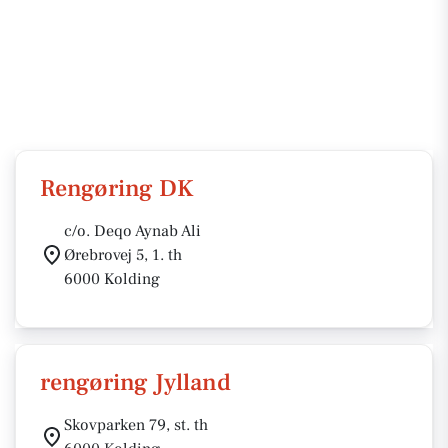
Rengøring DK
c/o. Deqo Aynab Ali
Ørebrovej 5, 1. th
6000 Kolding
rengøring Jylland
Skovparken 79, st. th