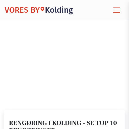
VORES BY
Kolding
RENGØRING I KOLDING - SE TOP 10