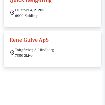
Quick Rengøring
Lilletorv 4, 2. 205
6000 Kolding
Rene Gulve ApS
Toftgårdvej 2, Hindborg
7800 Skive