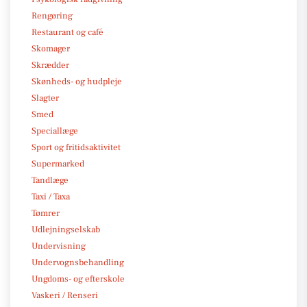
Rengøring
Restaurant og café
Skomager
Skrædder
Skønheds- og hudpleje
Slagter
Smed
Speciallæge
Sport og fritidsaktivitet
Supermarked
Tandlæge
Taxi / Taxa
Tømrer
Udlejningselskab
Undervisning
Undervognsbehandling
Ungdoms- og efterskole
Vaskeri / Renseri