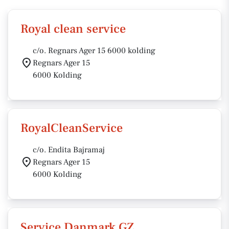
Royal clean service
c/o. Regnars Ager 15 6000 kolding
Regnars Ager 15
6000 Kolding
RoyalCleanService
c/o. Endita Bajramaj
Regnars Ager 15
6000 Kolding
Service Danmark GZ