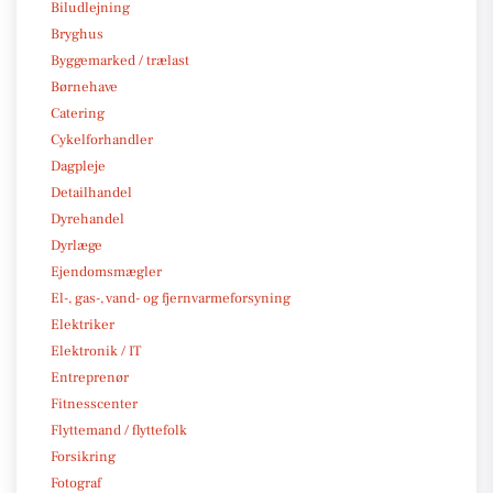
Biludlejning
Bryghus
Byggemarked / trælast
Børnehave
Catering
Cykelforhandler
Dagpleje
Detailhandel
Dyrehandel
Dyrlæge
Ejendomsmægler
El-, gas-, vand- og fjernvarmeforsyning
Elektriker
Elektronik / IT
Entreprenør
Fitnesscenter
Flyttemand / flyttefolk
Forsikring
Fotograf