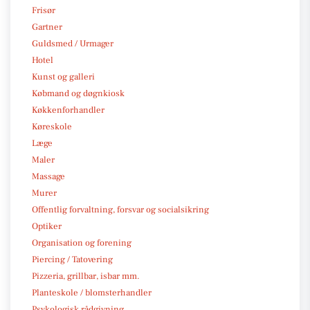
Frisør
Gartner
Guldsmed / Urmager
Hotel
Kunst og galleri
Købmand og døgnkiosk
Køkkenforhandler
Køreskole
Læge
Maler
Massage
Murer
Offentlig forvaltning, forsvar og socialsikring
Optiker
Organisation og forening
Piercing / Tatovering
Pizzeria, grillbar, isbar mm.
Planteskole / blomsterhandler
Psykologisk rådgivning