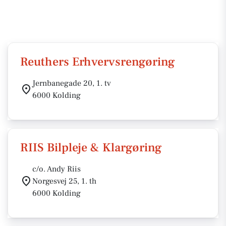
Reuthers Erhvervsrengøring
Jernbanegade 20, 1. tv
6000 Kolding
RIIS Bilpleje & Klargøring
c/o. Andy Riis
Norgesvej 25, 1. th
6000 Kolding