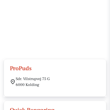
ProPuds
Sdr. Vilstrupvej 75 G
6000 Kolding