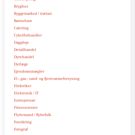
Bryghus
Byggemarked / trælast
Børnehave
Catering
Cykelforhandler
Dagpleje
Detailhandel
Dyrehandel
Dyrlæge
Ejendomsmægler
El-, gas-, vand- og fjernvarmeforsyning
Elektriker
Elektronik / IT
Entreprenør
Fitnesscenter
Flyttemand / flyttefolk
Forsikring
Fotograf