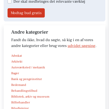
Der skal medbringes det relevante værktøj
Modtag bud gratis
Andre kategorier
Fandt du ikke, hvad du søgte, så kig i en af vores
andre kategorier eller brug vores
udvidet søgning
.
Advokat
Arkitekt
Autoværksted / mekanik
Bager
Bank og pengeinstitut
Bedemand
Behandlingstilbud
Bibliotek, arkiv og museum
Bilforhandler
Biludlejning