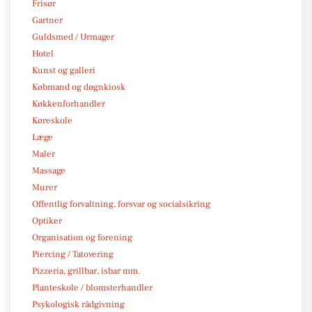
Frisør
Gartner
Guldsmed / Urmager
Hotel
Kunst og galleri
Købmand og døgnkiosk
Køkkenforhandler
Køreskole
Læge
Maler
Massage
Murer
Offentlig forvaltning, forsvar og socialsikring
Optiker
Organisation og forening
Piercing / Tatovering
Pizzeria, grillbar, isbar mm.
Planteskole / blomsterhandler
Psykologisk rådgivning