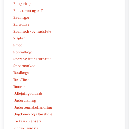
Rengøring
Restaurant og café
Skomager
Skrædder
Skønheds- og hudpleje
Slagter
Smed
Speciallæge
Sport og fritidsaktivitet
Supermarked
Tandlæge
Taxi / Taxa
Tømrer
Udlejningselskab
Undervisning
Undervognsbehandling
Ungdoms- og efterskole
Vaskeri / Renseri
Vinduespudser