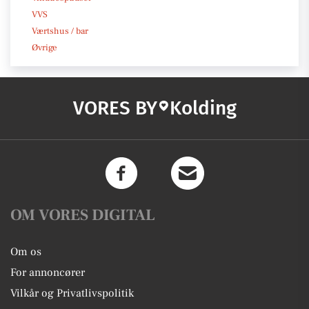
VVS
Værtshus / bar
Øvrige
VORES BY
Kolding
OM VORES DIGITAL
Om os
For annoncører
Vilkår og Privatlivspolitik