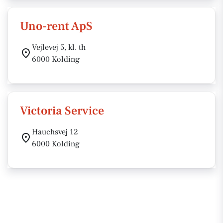
Uno-rent ApS
Vejlevej 5, kl. th
6000 Kolding
Victoria Service
Hauchsvej 12
6000 Kolding