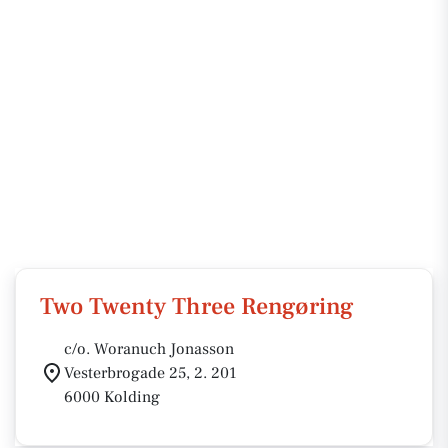
Two Twenty Three Rengøring
c/o. Woranuch Jonasson
Vesterbrogade 25, 2. 201
6000 Kolding