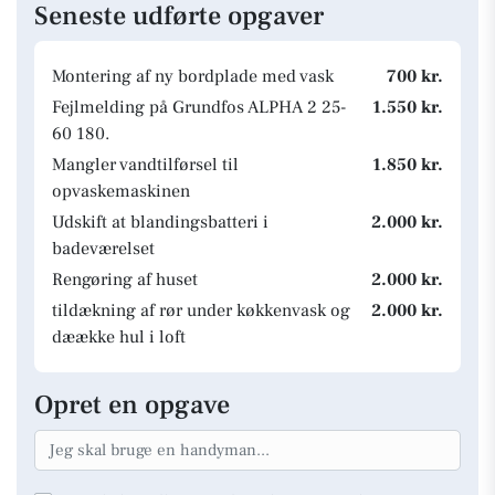
Seneste udførte opgaver
Montering af ny bordplade med vask
700 kr.
Fejlmelding på Grundfos ALPHA 2 25-
1.550 kr.
60 180.
Mangler vandtilførsel til
1.850 kr.
opvaskemaskinen
Udskift at blandingsbatteri i
2.000 kr.
badeværelset
Rengøring af huset
2.000 kr.
tildækning af rør under køkkenvask og
2.000 kr.
dæække hul i loft
Opret en opgave