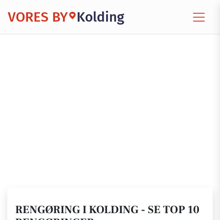
VORES BY
Kolding
RENGØRING I KOLDING - SE TOP 10