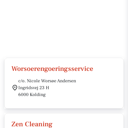
Worsoerengoeringsservice
c/o. Nicole Worsøe Andersen
Ingridsvej 23 H
6000 Kolding
Zen Cleaning