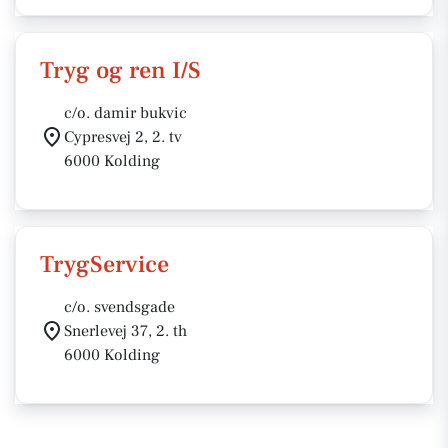
Tryg og ren I/S
c/o. damir bukvic
Cypresvej 2, 2. tv
6000 Kolding
TrygService
c/o. svendsgade
Snerlevej 37, 2. th
6000 Kolding