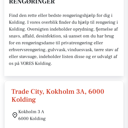
RENGØRINGER
Find den rette eller bedste rengøringshjælp for dig i
Kolding. I vores overblik finder du hjælp til rengøring i
Kolding. Oversigten indeholder oprydning, fjernelse af
snavs, affald, desinfektion, så uanset om du har brug
for en rengøringsdame til privatrengøring eller
erhvervsrengøring, gulvvask, vinduesvask, tørre støv af
eller støvsuge, indeholder listen disse og er udvalgt af
os på VORES Kolding.
Trade City, Kokholm 3A, 6000
Kolding
Kokholm 3 A
6000 Kolding