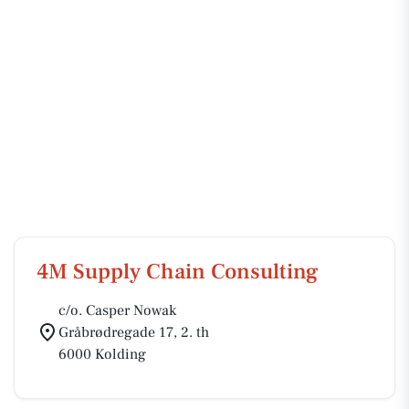
4M Supply Chain Consulting
c/o. Casper Nowak
Gråbrødregade 17, 2. th
6000 Kolding