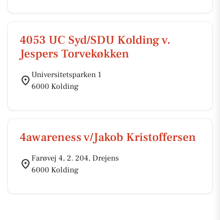
4053 UC Syd/SDU Kolding v.
Jespers Torvekøkken
Universitetsparken 1
6000 Kolding
4awareness v/Jakob Kristoffersen
Farøvej 4, 2. 204, Drejens
6000 Kolding