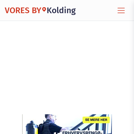
VORES BY
Kolding