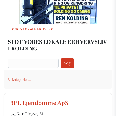
VORES LOKALE ERHVERV
STØT VORES LOKALE ERHVERVSLIV
I KOLDING
Søg
Se kategorier...
3PL Ejendomme ApS
Ndr. Ringvej 51