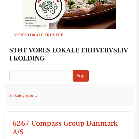
VORES LOKALE ERHVERV
STØT VORES LOKALE ERHVERVSLIV
I KOLDING
Søg
Se kategorier...
6267 Compass Group Danmark
A/S