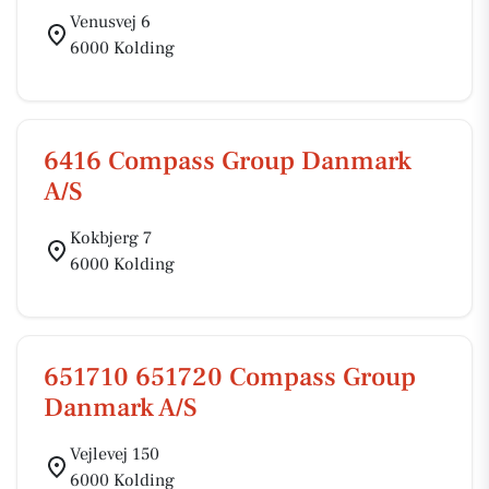
Venusvej 6
6000 Kolding
6416 Compass Group Danmark
A/S
Kokbjerg 7
6000 Kolding
651710 651720 Compass Group
Danmark A/S
Vejlevej 150
6000 Kolding