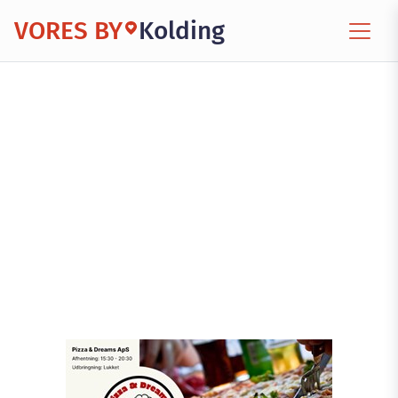
VORES BY
Kolding