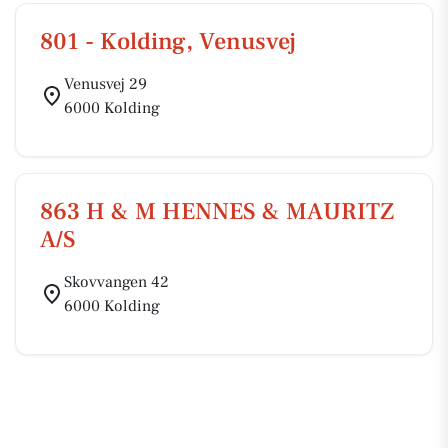
801 - Kolding, Venusvej
Venusvej 29
6000 Kolding
863 H & M HENNES & MAURITZ
A/S
Skovvangen 42
6000 Kolding