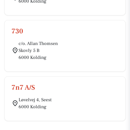
6000 Kolding
730
c/o. Allan Thomsen
Skovly 5 B
6000 Kolding
7n7 A/S
Løvelvej 4, Seest
6000 Kolding