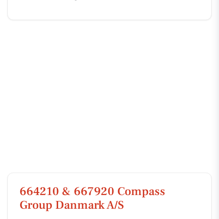
664210 & 667920 Compass
Group Danmark A/S