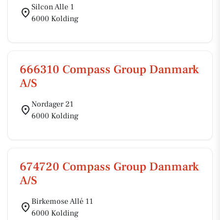
Silcon Alle 1
6000 Kolding
666310 Compass Group Danmark
A/S
Nordager 21
6000 Kolding
674720 Compass Group Danmark
A/S
Birkemose Allé 11
6000 Kolding