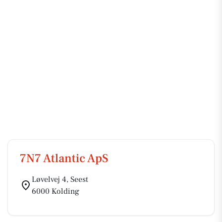
7N7 Atlantic ApS
Løvelvej 4, Seest
6000 Kolding