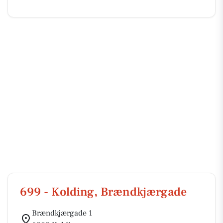
699 - Kolding, Brændkjærgade
Brændkjærgade 1